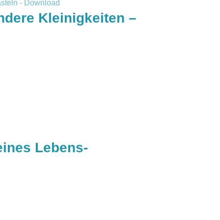
dere Kleinigkeiten –
eines Lebens-