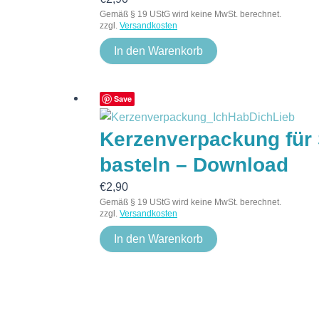
Gemäß § 19 UStG wird keine MwSt. berechnet.
zzgl.
Versandkosten
In den Warenkorb
Save
Kerzenverpackung für 
basteln – Download
€
2,90
Gemäß § 19 UStG wird keine MwSt. berechnet.
zzgl.
Versandkosten
In den Warenkorb