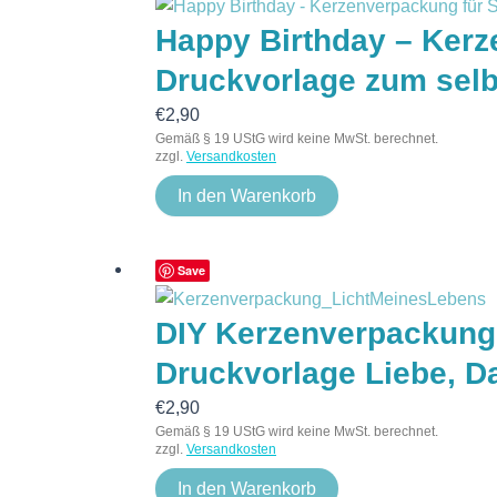
Happy Birthday – Kerz
Druckvorlage zum selb
€
2,90
Gemäß § 19 UStG wird keine MwSt. berechnet.
zzgl.
Versandkosten
In den Warenkorb
Save
DIY Kerzenverpackung 
Druckvorlage Liebe, 
€
2,90
Gemäß § 19 UStG wird keine MwSt. berechnet.
zzgl.
Versandkosten
In den Warenkorb