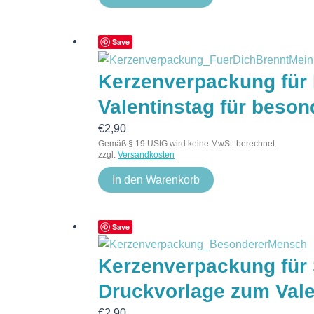
Save
Kerzenverpackung für 
Valentinstag für beso
€
2,90
Gemäß § 19 UStG wird keine MwSt. berechnet.
zzgl.
Versandkosten
In den Warenkorb
Save
Kerzenverpackung für 
Druckvorlage zum Vale
€
2,90