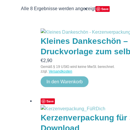
Alle 8 Ergebnisse werden angezeigt
Save
Kleines Dankeschön – 
Druckvorlage zum selb
€
2,90
Gemäß § 19 UStG wird keine MwSt. berechnet.
zzgl.
Versandkosten
In den Warenkorb
Save
Kerzenverpackung für 
Download