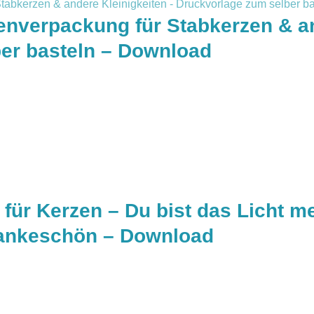
enverpackung für Stabkerzen & an
er basteln – Download
für Kerzen – Du bist das Licht m
Dankeschön – Download