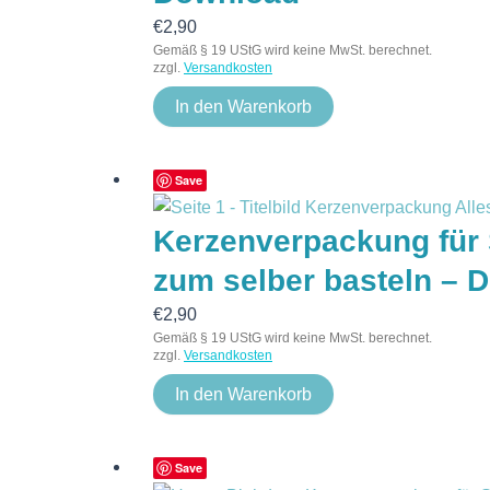
€
2,90
Gemäß § 19 UStG wird keine MwSt. berechnet.
zzgl.
Versandkosten
In den Warenkorb
Save
Kerzenverpackung für 
zum selber basteln – 
€
2,90
Gemäß § 19 UStG wird keine MwSt. berechnet.
zzgl.
Versandkosten
In den Warenkorb
Save