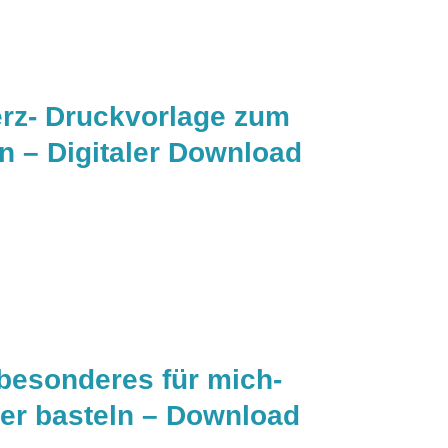
erz- Druckvorlage zum
n – Digitaler Download
besonderes für mich-
ber basteln – Download