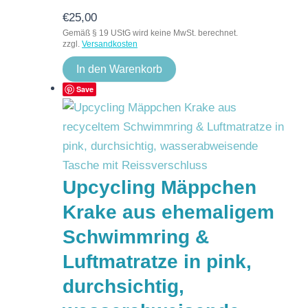
€
25,00
Gemäß § 19 UStG wird keine MwSt. berechnet.
zzgl.
Versandkosten
In den Warenkorb
Save
Upcycling Mäppchen
Krake aus ehemaligem
Schwimmring &
Luftmatratze in pink,
durchsichtig,