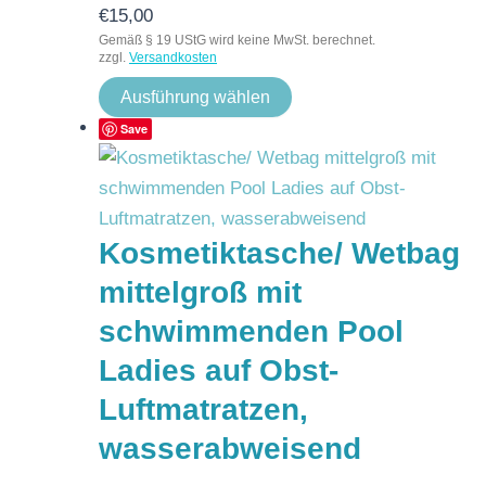
€
15,00
Gemäß § 19 UStG wird keine MwSt. berechnet.
zzgl.
Versandkosten
Ausführung wählen
Save
Kosmetiktasche/ Wetbag
mittelgroß mit
schwimmenden Pool
Ladies auf Obst-
Luftmatratzen,
wasserabweisend