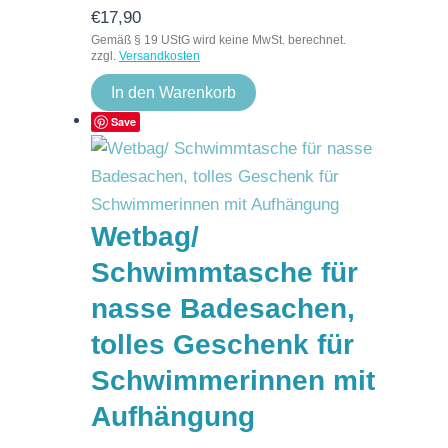
€
17,90
Gemäß § 19 UStG wird keine MwSt. berechnet.
zzgl.
Versandkosten
In den Warenkorb
Save
Wetbag/
Schwimmtasche für
nasse Badesachen,
tolles Geschenk für
Schwimmerinnen mit
Aufhängung