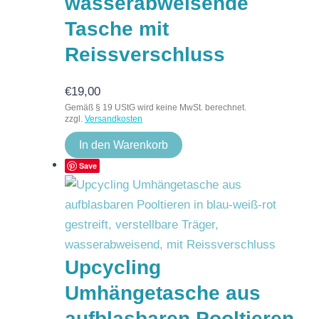
wasserabweisende
Tasche mit
Reissverschluss
€
19,00
Gemäß § 19 UStG wird keine MwSt. berechnet.
zzgl.
Versandkosten
In den Warenkorb
Save
Upcycling
Umhängetasche aus
aufblasbaren Pooltieren