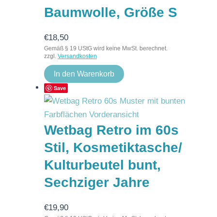
Baumwolle, Größe S
€
18,50
Gemäß § 19 UStG wird keine MwSt. berechnet.
zzgl.
Versandkosten
In den Warenkorb
Save
Wetbag Retro im 60s
Stil, Kosmetiktasche/
Kulturbeutel bunt,
Sechziger Jahre
€
19,90