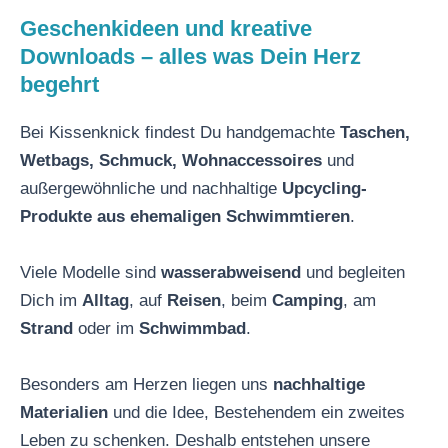
Geschenkideen und kreative
Downloads – alles was Dein Herz
begehrt
Bei Kissenknick findest Du handgemachte
Taschen,
Wetbags, Schmuck,
Wohnaccessoires
und
außergewöhnliche und nachhaltige
Upcycling-
Produkte aus ehemaligen Schwimmtieren
.
Viele Modelle sind
wasserabweisend
und begleiten
Dich im
Alltag
, auf
Reisen
, beim
Camping
, am
Strand
oder im
Schwimmbad
.
Besonders am Herzen liegen uns
nachhaltige
Materialien
und die Idee, Bestehendem ein zweites
Leben zu schenken. Deshalb entstehen unsere