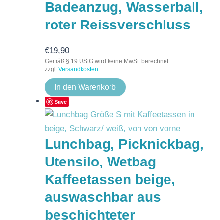
Badeanzug, Wasserball,
roter Reissverschluss
€
19,90
Gemäß § 19 UStG wird keine MwSt. berechnet.
zzgl.
Versandkosten
In den Warenkorb
Save
Lunchbag, Picknickbag,
Utensilo, Wetbag
Kaffeetassen beige,
auswaschbar aus
beschichteter