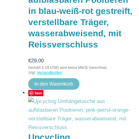
in blau-weiß-rot gestreift,
verstellbare Träger,
wasserabweisend, mit
Reissverschluss
€
29,00
Gemäß § 19 UStG wird keine MwSt. berechnet.
zzgl.
Versandkosten
In den Warenkorb
Save
Upcycling