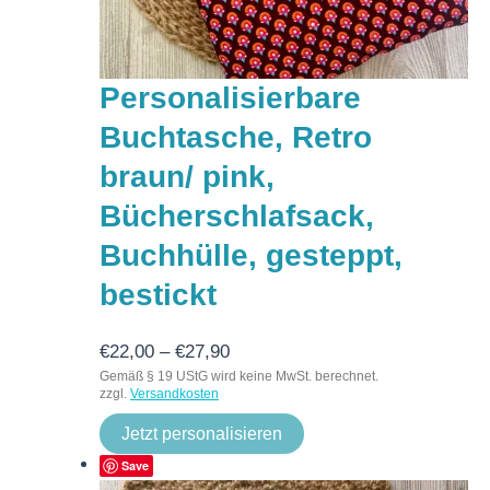
Personalisierbare
Buchtasche, Retro
braun/ pink,
Bücherschlafsack,
Buchhülle, gesteppt,
bestickt
€
22,00
–
€
27,90
Gemäß § 19 UStG wird keine MwSt. berechnet.
zzgl.
Versandkosten
Jetzt personalisieren
Save