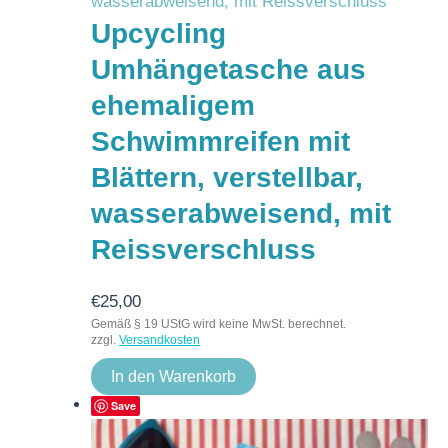
Upcycling
Umhängetasche aus
ehemaligem
Schwimmreifen mit
Blättern, verstellbar,
wasserabweisend, mit
Reissverschluss
€
25,00
Gemäß § 19 UStG wird keine MwSt. berechnet.
zzgl.
Versandkosten
In den Warenkorb
Save