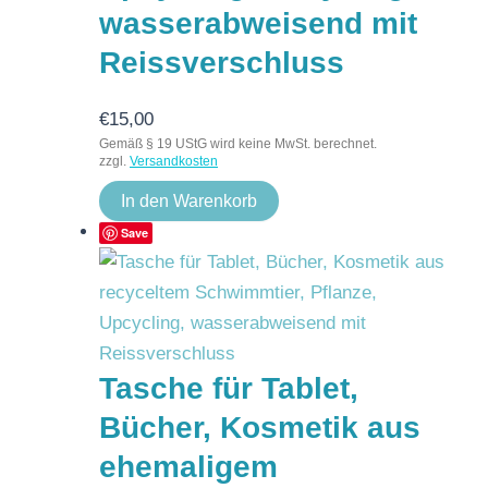
wasserabweisend mit
Reissverschluss
€
15,00
Gemäß § 19 UStG wird keine MwSt. berechnet.
zzgl.
Versandkosten
In den Warenkorb
Save
Tasche für Tablet,
Bücher, Kosmetik aus
ehemaligem