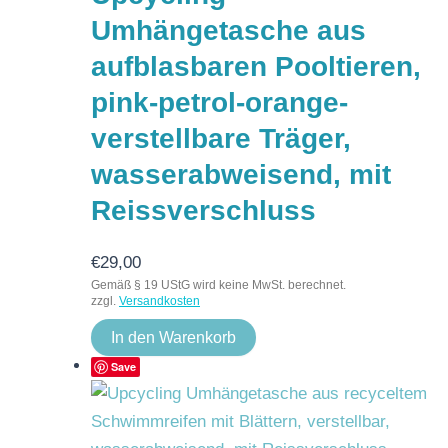
Umhängetasche aus
aufblasbaren Pooltieren,
pink-petrol-orange-
verstellbare Träger,
wasserabweisend, mit
Reissverschluss
€
29,00
Gemäß § 19 UStG wird keine MwSt. berechnet.
zzgl.
Versandkosten
In den Warenkorb
Save