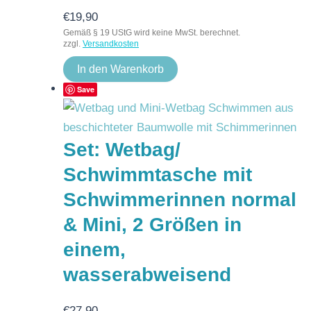
€
19,90
Gemäß § 19 UStG wird keine MwSt. berechnet.
zzgl.
Versandkosten
In den Warenkorb
Save
Set: Wetbag/
Schwimmtasche mit
Schwimmerinnen normal
& Mini, 2 Größen in
einem,
wasserabweisend
€
27,90