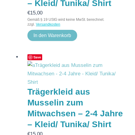
– Kleid/ Tunika/ Shirt
€
15,00
Gemäß § 19 UStG wird keine MwSt. berechnet.
zzgl.
Versandkosten
In den Warenkorb
Save
Trägerkleid aus
Musselin zum
Mitwachsen – 2-4 Jahre
– Kleid/ Tunika/ Shirt
€
15,00