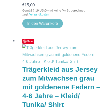
€
15,00
Gemäß § 19 UStG wird keine MwSt. berechnet.
zzgl.
Versandkosten
In den Warenkorb
Save
Trägerkleid aus Jersey
zum Mitwachsen grau
mit goldenene Federn –
4-6 Jahre – Kleid/
Tunika/ Shirt