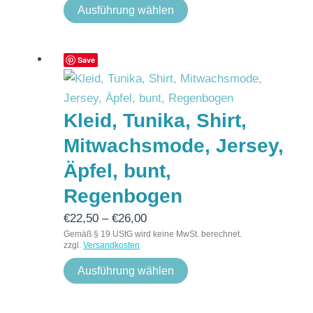
Ausführung wählen
Save
Kleid, Tunika, Shirt,
Mitwachsmode, Jersey,
Äpfel, bunt,
Regenbogen
€
22,50
–
€
26,00
Gemäß § 19 UStG wird keine MwSt. berechnet.
zzgl.
Versandkosten
Ausführung wählen