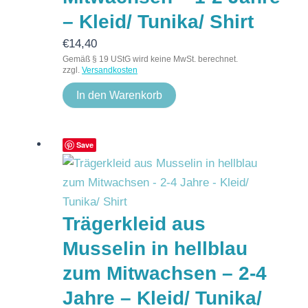
– Kleid/ Tunika/ Shirt
€
14,40
Gemäß § 19 UStG wird keine MwSt. berechnet.
zzgl.
Versandkosten
In den Warenkorb
Save
Trägerkleid aus
Musselin in hellblau
zum Mitwachsen – 2-4
Jahre – Kleid/ Tunika/