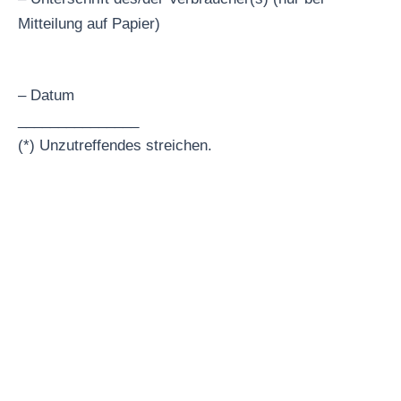
Mitteilung auf Papier)
– Datum
_______________
(*) Unzutreffendes streichen.