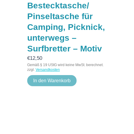
Bestecktasche/
Pinseltasche für
Camping, Picknick,
unterwegs –
Surfbretter – Motiv
€
12,50
Gemäß § 19 UStG wird keine MwSt. berechnet.
zzgl.
Versandkosten
In den Warenkorb