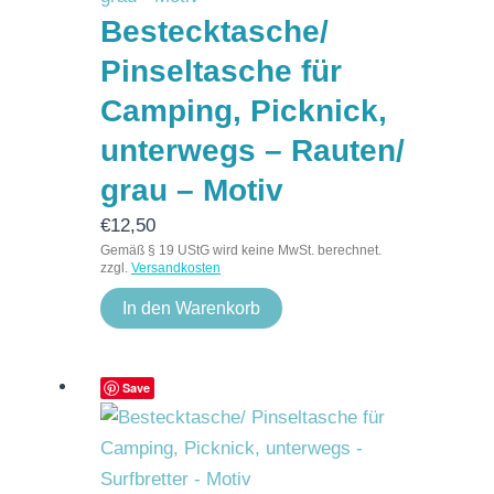
Bestecktasche/
Pinseltasche für
Camping, Picknick,
unterwegs – Rauten/
grau – Motiv
€
12,50
Gemäß § 19 UStG wird keine MwSt. berechnet.
zzgl.
Versandkosten
In den Warenkorb
Save