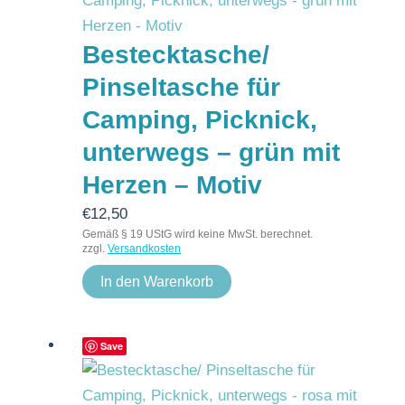
Bestecktasche/
Pinseltasche für
Camping, Picknick,
unterwegs – grün mit
Herzen – Motiv
€
12,50
Gemäß § 19 UStG wird keine MwSt. berechnet.
zzgl.
Versandkosten
In den Warenkorb
Save