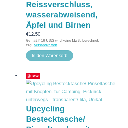
Reissverschluss,
wasserabweisend,
Äpfel und Birnen
€
12,50
Gemäß § 19 UStG wird keine MwSt. berechnet.
zzgl.
Versandkosten
In den Warenkorb
Save
Upcycling
Bestecktasche/