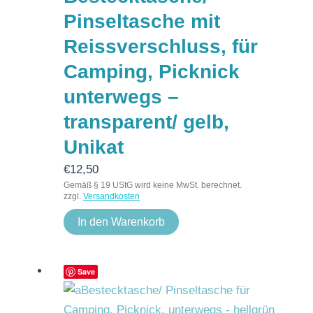
Pinseltasche mit
Reissverschluss, für
Camping, Picknick
unterwegs –
transparent/ gelb,
Unikat
€
12,50
Gemäß § 19 UStG wird keine MwSt. berechnet.
zzgl.
Versandkosten
In den Warenkorb
Save