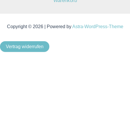
Warenkorb
Copyright © 2026 | Powered by
Astra-WordPress-Theme
Vertrag widerrufen
Als Kleinunternehmer im Sinne von § 19 Abs. 1 UStG wird
keine Umsatzsteuer berechnet.
Um unsere Webseite für Sie optimal zu gestalten und
fortlaufend verbessern zu können, verwenden wir Cookies.
Durch die weitere Nutzung der Webseite stimmen Sie der
Verwendung von Cookies zu. Weitere Informationen zu