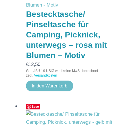
Bestecktasche/
Pinseltasche für
Camping, Picknick,
unterwegs – rosa mit
Blumen – Motiv
€
12,50
Gemäß § 19 UStG wird keine MwSt. berechnet.
zzgl.
Versandkosten
In den Warenkorb
Save