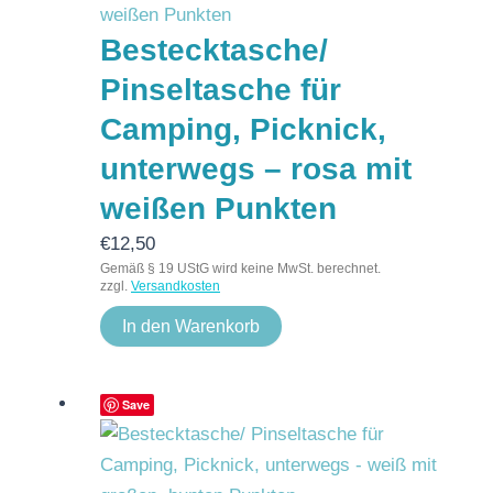
Bestecktasche/
Pinseltasche für
Camping, Picknick,
unterwegs – rosa mit
weißen Punkten
€
12,50
Gemäß § 19 UStG wird keine MwSt. berechnet.
zzgl.
Versandkosten
In den Warenkorb
Save