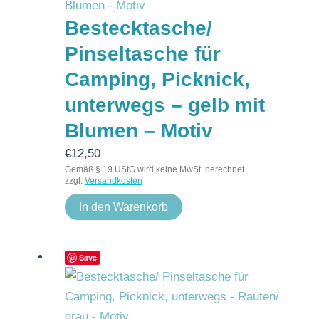
Bestecktasche/
Pinseltasche für
Camping, Picknick,
unterwegs – gelb mit
Blumen – Motiv
€
12,50
Gemäß § 19 UStG wird keine MwSt. berechnet.
zzgl.
Versandkosten
In den Warenkorb
Save