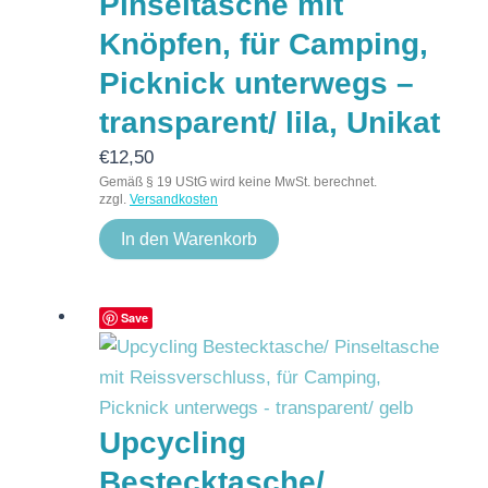
Pinseltasche mit
Knöpfen, für Camping,
Picknick unterwegs –
transparent/ lila, Unikat
€
12,50
Gemäß § 19 UStG wird keine MwSt. berechnet.
zzgl.
Versandkosten
In den Warenkorb
Save
Upcycling
Bestecktasche/