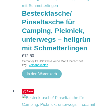
Bestecktasche/
Pinseltasche für
Camping, Picknick,
unterwegs – hellgrün
mit Schmetterlingen
€
12,50
Gemäß § 19 UStG wird keine MwSt. berechnet.
zzgl.
Versandkosten
In den Warenkorb
Save