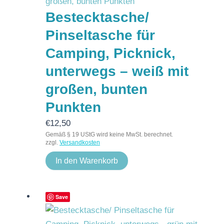
Bestecktasche/
Pinseltasche für
Camping, Picknick,
unterwegs – weiß mit
großen, bunten
Punkten
€
12,50
Gemäß § 19 UStG wird keine MwSt. berechnet.
zzgl.
Versandkosten
In den Warenkorb
Save