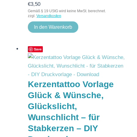
€
3,50
Gemäß § 19 UStG wird keine MwSt. berechnet.
zzgl.
Versandkosten
In den Warenkorb
Save
Kerzentattoo Vorlage
Glück & Wünsche,
Glückslicht,
Wunschlicht – für
Stabkerzen – DIY