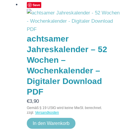
Save
achtsamer
Jahreskalender – 52
Wochen –
Wochenkalender –
Digitaler Download
PDF
€
3,90
Gemäß § 19 UStG wird keine MwSt. berechnet.
zzgl.
Versandkosten
In den Warenkorb