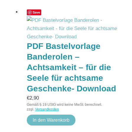
Save
PDF Bastelvorlage
Banderolen –
Achtsamkeit – für die
Seele für achtsame
Geschenke- Download
€
2,90
Gemäß § 19 UStG wird keine MwSt. berechnet.
zzgl.
Versandkosten
In den Warenkorb