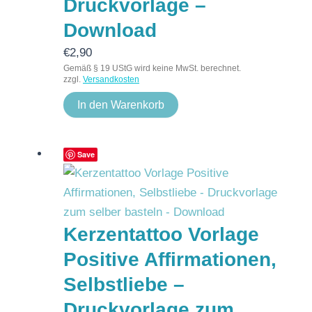
Druckvorlage –
Download
€
2,90
Gemäß § 19 UStG wird keine MwSt. berechnet.
zzgl.
Versandkosten
In den Warenkorb
Save
Kerzentattoo Vorlage
Positive Affirmationen,
Selbstliebe –
Druckvorlage zum