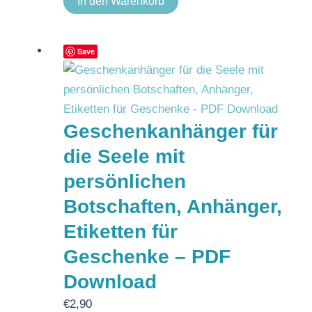
In den Warenkorb
Save
Geschenkanhänger für
die Seele mit
persönlichen
Botschaften, Anhänger,
Etiketten für
Geschenke – PDF
Download
€
2,90