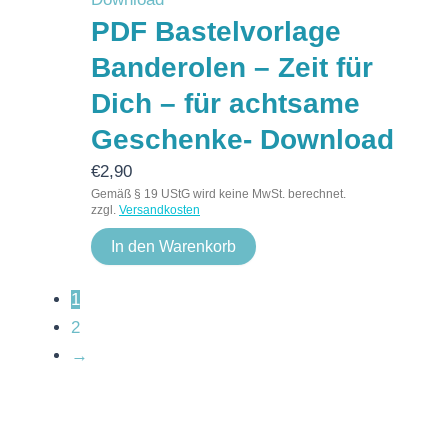
PDF Bastelvorlage
Banderolen – Zeit für
Dich – für achtsame
Geschenke- Download
€
2,90
Gemäß § 19 UStG wird keine MwSt. berechnet.
zzgl.
Versandkosten
In den Warenkorb
1
2
→