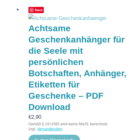
Save
Achtsame
Geschenkanhänger für
die Seele mit
persönlichen
Botschaften, Anhänger,
Etiketten für
Geschenke – PDF
Download
€
2,90
Gemäß § 19 UStG wird keine MwSt. berechnet.
zzgl.
Versandkosten