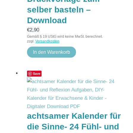
selber basteln –
Download
€
2,90
Gemäß § 19 UStG wird keine MwSt. berechnet.
zzgl.
Versandkosten
In den Warenkorb
Save
achtsamer Kalender für
die Sinne- 24 Fühl- und