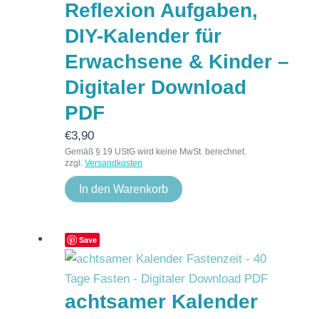
Reflexion Aufgaben,
DIY-Kalender für
Erwachsene & Kinder –
Digitaler Download
PDF
€
3,90
Gemäß § 19 UStG wird keine MwSt. berechnet.
zzgl.
Versandkosten
In den Warenkorb
Save
achtsamer Kalender