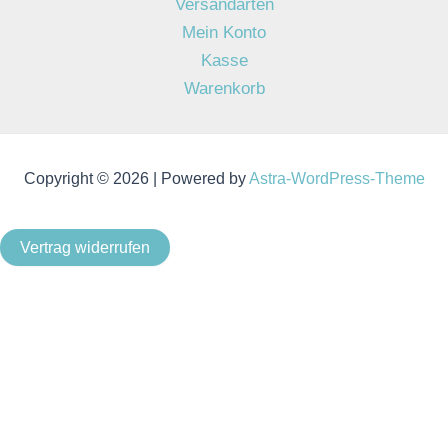
Versandarten
Mein Konto
Kasse
Warenkorb
Copyright © 2026 | Powered by
Astra-WordPress-Theme
Vertrag widerrufen
Als Kleinunternehmer im Sinne von § 19 Abs. 1 UStG wird
keine Umsatzsteuer berechnet.
Um unsere Webseite für Sie optimal zu gestalten und