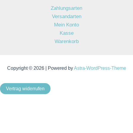
Zahlungsarten
Versandarten
Mein Konto
Kasse
Warenkorb
Copyright © 2026 | Powered by
Astra-WordPress-Theme
Vertrag widerrufen
Als Kleinunternehmer im Sinne von § 19 Abs. 1 UStG wird
keine Umsatzsteuer berechnet.