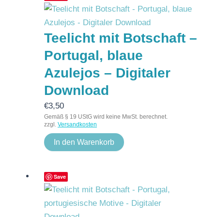
Teelicht mit Botschaft –
Portugal, blaue
Azulejos – Digitaler
Download
€
3,50
Gemäß § 19 UStG wird keine MwSt. berechnet.
zzgl.
Versandkosten
In den Warenkorb
Save