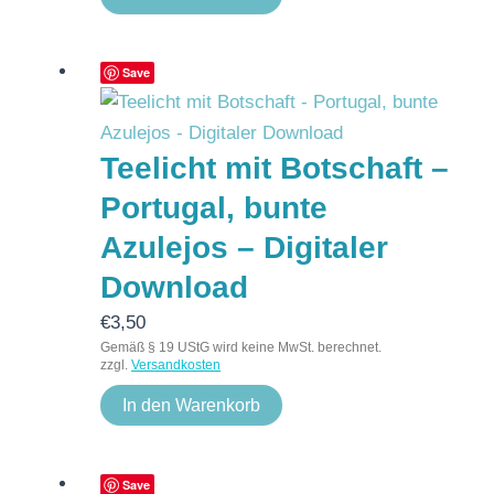
Save
Teelicht mit Botschaft –
Portugal, bunte
Azulejos – Digitaler
Download
€
3,50
Gemäß § 19 UStG wird keine MwSt. berechnet.
zzgl.
Versandkosten
In den Warenkorb
Save