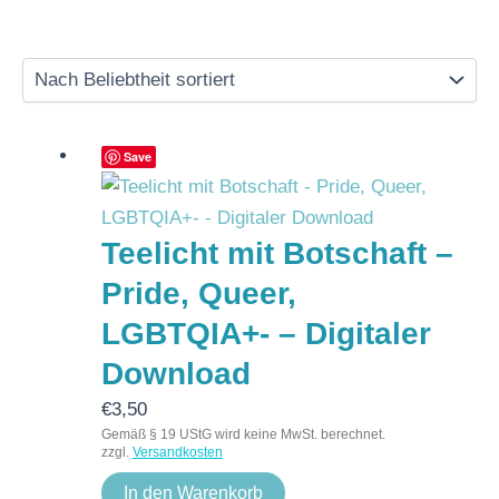
Save
Teelicht mit Botschaft –
Pride, Queer,
LGBTQIA+- – Digitaler
Download
€
3,50
Gemäß § 19 UStG wird keine MwSt. berechnet.
zzgl.
Versandkosten
In den Warenkorb