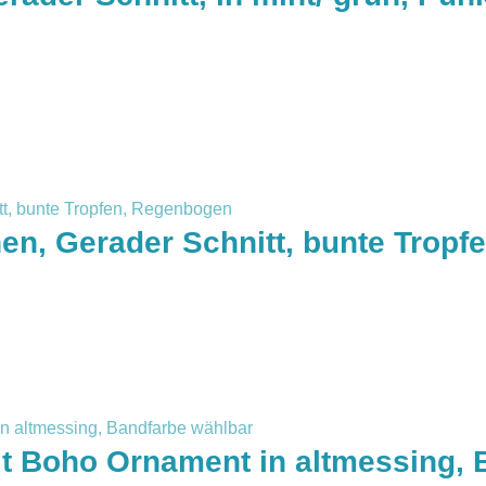
chen, Gerader Schnitt, bunte Trop
 Boho Ornament in altmessing, 