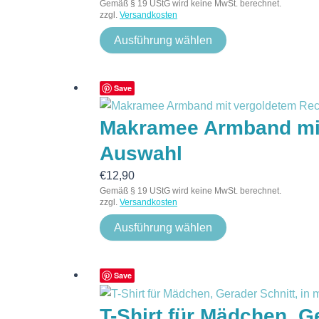
Gemäß § 19 UStG wird keine MwSt. berechnet.
zzgl.
Versandkosten
Ausführung wählen
Save
Makramee Armband mit
Auswahl
€
12,90
Gemäß § 19 UStG wird keine MwSt. berechnet.
zzgl.
Versandkosten
Ausführung wählen
Save
T-Shirt für Mädchen, Ge