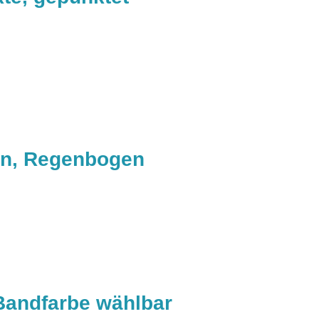
fen, Regenbogen
Bandfarbe wählbar