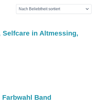
Selfcare in Altmessing,
e Farbwahl Band