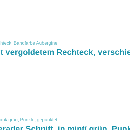
 vergoldetem Rechteck, verschi
rader Schnitt, in mint/ grün, Pun