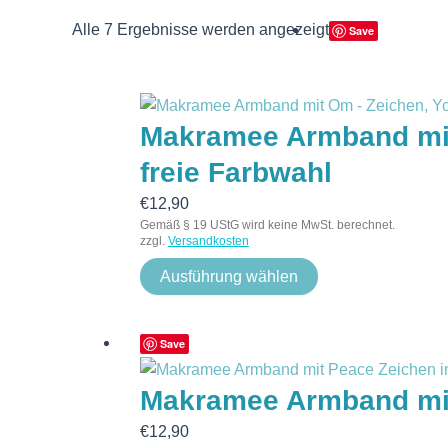
Alle 7 Ergebnisse werden angezeigt
Save
Makramee Armband mit 
freie Farbwahl
€
12,90
Gemäß § 19 UStG wird keine MwSt. berechnet.
zzgl.
Versandkosten
Ausführung wählen
Save
Makramee Armband mit 
€
12,90