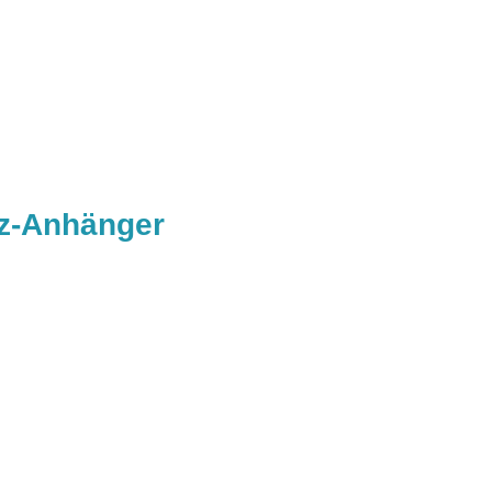
rz-Anhänger