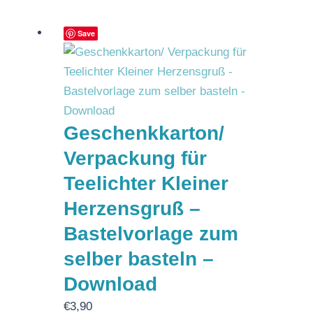
Save
Geschenkkarton/
Verpackung für
Teelichter Kleiner
Herzensgruß –
Bastelvorlage zum
selber basteln –
Download
€
3,90