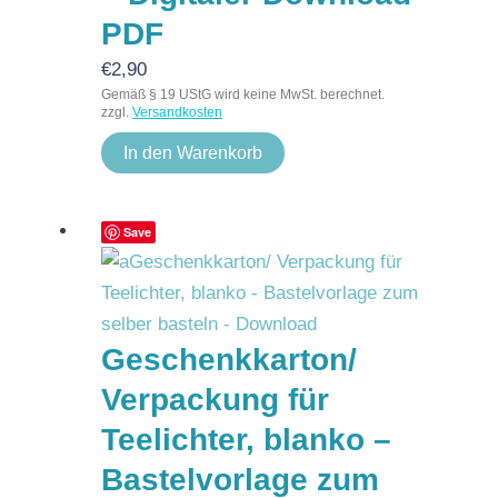
PDF
€
2,90
Gemäß § 19 UStG wird keine MwSt. berechnet.
zzgl.
Versandkosten
In den Warenkorb
Save
Geschenkkarton/
Verpackung für
Teelichter, blanko –
Bastelvorlage zum