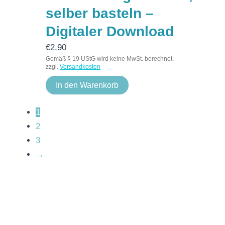
selber basteln –
Digitaler Download
€
2,90
Gemäß § 19 UStG wird keine MwSt. berechnet.
zzgl.
Versandkosten
In den Warenkorb
1
2
3
→