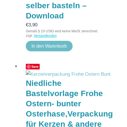
selber basteln –
Download
€
3,90
Gemäß § 19 UStG wird keine MwSt. berechnet.
zzgl.
Versandkosten
In den Warenkorb
Save
Niedliche
Bastelvorlage Frohe
Ostern- bunter
Osterhase,Verpackung
für Kerzen & andere