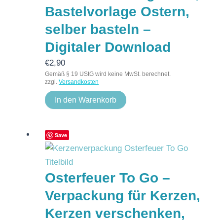
Bastelvorlage Ostern,
selber basteln –
Digitaler Download
€
2,90
Gemäß § 19 UStG wird keine MwSt. berechnet.
zzgl.
Versandkosten
In den Warenkorb
Save
Osterfeuer To Go –
Verpackung für Kerzen,
Kerzen verschenken,