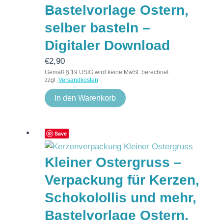
Bastelvorlage Ostern,
selber basteln –
Digitaler Download
€
2,90
Gemäß § 19 UStG wird keine MwSt. berechnet.
zzgl.
Versandkosten
In den Warenkorb
Save
Kleiner Ostergruss –
Verpackung für Kerzen,
Schokolollis und mehr,
Bastelvorlage Ostern,