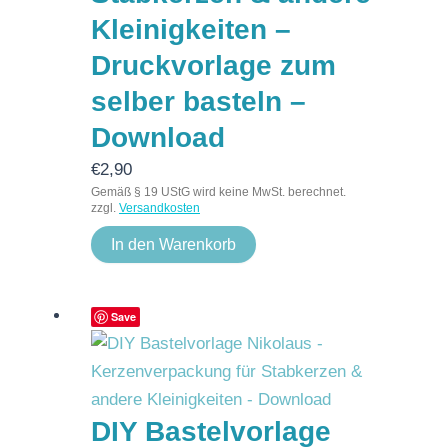
Kleinigkeiten –
Druckvorlage zum
selber basteln –
Download
€
2,90
Gemäß § 19 UStG wird keine MwSt. berechnet.
zzgl.
Versandkosten
In den Warenkorb
Save
DIY Bastelvorlage