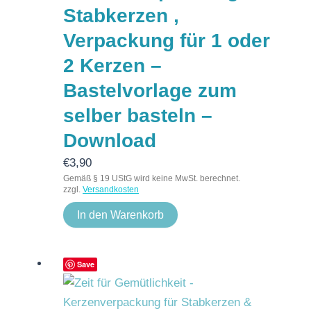
Stabkerzen ,
Verpackung für 1 oder
2 Kerzen –
Bastelvorlage zum
selber basteln –
Download
€
3,90
Gemäß § 19 UStG wird keine MwSt. berechnet.
zzgl.
Versandkosten
In den Warenkorb
Save