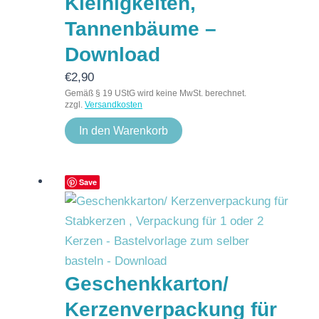
Kleinigkeiten,
Tannenbäume –
Download
€
2,90
Gemäß § 19 UStG wird keine MwSt. berechnet.
zzgl.
Versandkosten
In den Warenkorb
Save
Geschenkkarton/
Kerzenverpackung für