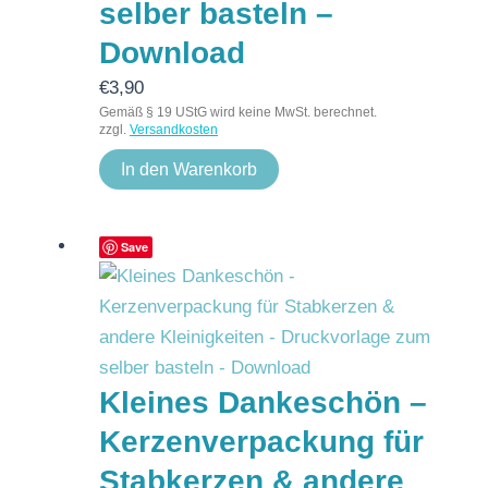
selber basteln –
Download
€
3,90
Gemäß § 19 UStG wird keine MwSt. berechnet.
zzgl.
Versandkosten
In den Warenkorb
Save
Kleines Dankeschön –
Kerzenverpackung für
Stabkerzen & andere