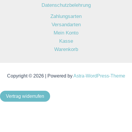
Datenschutzbelehrung
Zahlungsarten
Versandarten
Mein Konto
Kasse
Warenkorb
Copyright © 2026 | Powered by
Astra-WordPress-Theme
Vertrag widerrufen
Als Kleinunternehmer im Sinne von § 19 Abs. 1 UStG wird
keine Umsatzsteuer berechnet.