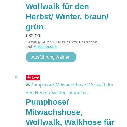
Wollwalk für den
Herbst/ Winter, braun/
grün
€
30,00
Gemäß § 19 UStG wird keine MwSt. berechnet.
zzgl.
Versandkosten
Ausführung wählen
Save
Pumphose/
Mitwachshose,
Wollwalk, Walkhose für