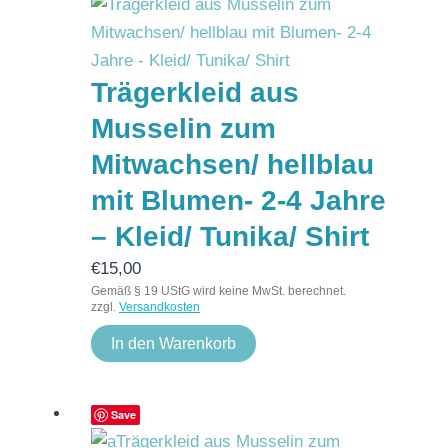
Trägerkleid aus
Musselin zum
Mitwachsen/ hellblau
mit Blumen- 2-4 Jahre
– Kleid/ Tunika/ Shirt
€
15,00
Gemäß § 19 UStG wird keine MwSt. berechnet.
zzgl.
Versandkosten
In den Warenkorb
Save