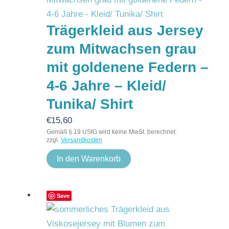
Trägerkleid aus Jersey
zum Mitwachsen grau
mit goldenene Federn –
4-6 Jahre – Kleid/
Tunika/ Shirt
€
15,60
Gemäß § 19 UStG wird keine MwSt. berechnet.
zzgl.
Versandkosten
In den Warenkorb
Save