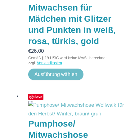
Mitwachsen für
Mädchen mit Glitzer
und Punkten in weiß,
rosa, türkis, gold
€
26,00
Gemäß § 19 UStG wird keine MwSt. berechnet.
zzgl.
Versandkosten
Ausführung wählen
Save
Pumphose/
Mitwachshose