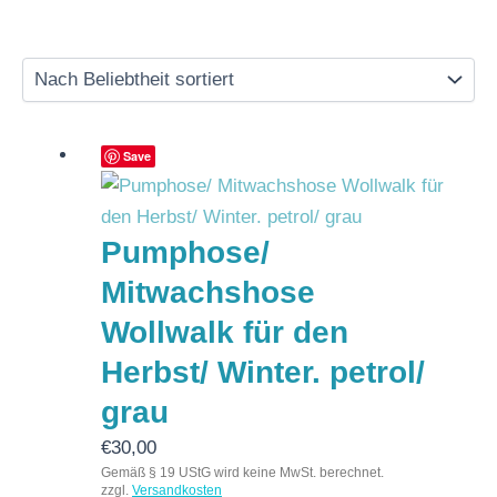
Save
Pumphose/
Mitwachshose
Wollwalk für den
Herbst/ Winter. petrol/
grau
€
30,00
Gemäß § 19 UStG wird keine MwSt. berechnet.
zzgl.
Versandkosten