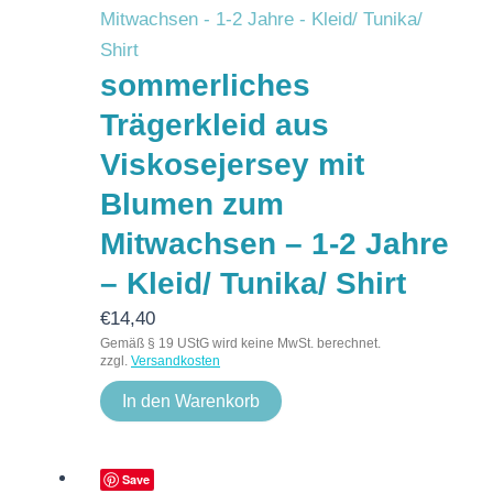
sommerliches
Trägerkleid aus
Viskosejersey mit
Blumen zum
Mitwachsen – 1-2 Jahre
– Kleid/ Tunika/ Shirt
€
14,40
Gemäß § 19 UStG wird keine MwSt. berechnet.
zzgl.
Versandkosten
In den Warenkorb
Save