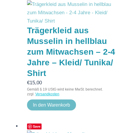
Trägerkleid aus
Musselin in hellblau
zum Mitwachsen – 2-4
Jahre – Kleid/ Tunika/
Shirt
€
15,00
Gemäß § 19 UStG wird keine MwSt. berechnet.
zzgl.
Versandkosten
In den Warenkorb
Save