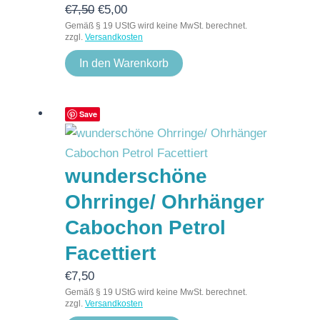
€
7,50
€
5,00
Gemäß § 19 UStG wird keine MwSt. berechnet.
zzgl.
Versandkosten
In den Warenkorb
Save
wunderschöne
Ohrringe/ Ohrhänger
Cabochon Petrol
Facettiert
€
7,50
Gemäß § 19 UStG wird keine MwSt. berechnet.
zzgl.
Versandkosten