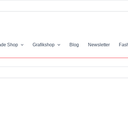
it
de Shop
Grafikshop
Blog
Newsletter
Fash