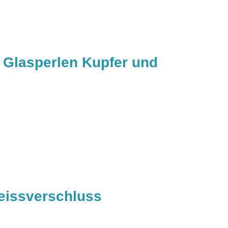
 Glasperlen Kupfer und
Reissverschluss