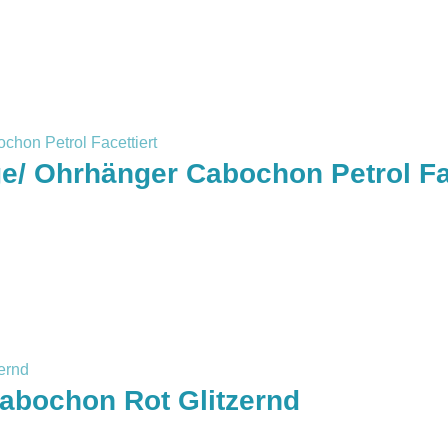
/ Ohrhänger Cabochon Petrol Fac
abochon Rot Glitzernd