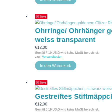
Save
Ohrringe/ Ohrhänger g
weiss transparent
€
12,00
Gemäß § 19 UStG wird keine MwSt. berechnet.
zzgl.
Versandkosten
In den Warenkorb
Save
Gestreiftes Stiftmäpp
€
12,00
Gemäß § 19 UStG wird keine MwSt. berechnet.