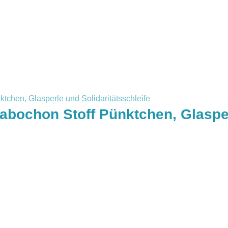
abochon Stoff Pünktchen, Glaspe