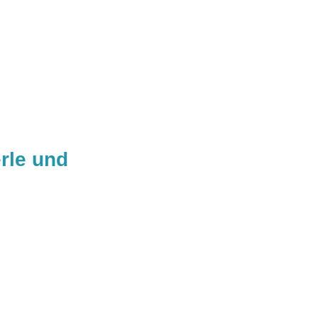
rle und