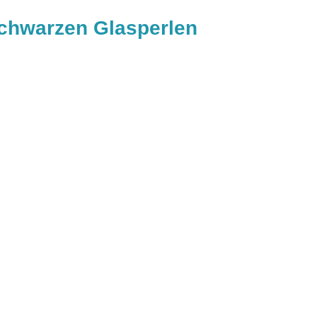
schwarzen Glasperlen