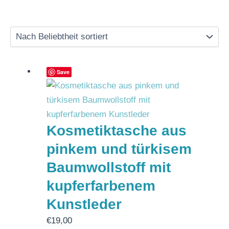
Save
Kosmetiktasche aus
pinkem und türkisem
Baumwollstoff mit
kupferfarbenem
Kunstleder
€
19,00