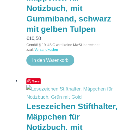
Notizbuch, mit
Gummiband, schwarz
mit gelben Tulpen
€
10,50
Gemäß § 19 UStG wird keine MwSt. berechnet.
zzgl.
Versandkosten
In den Warenkorb
Save
Lesezeichen Stifthalter,
Mäppchen für
Notizbuch, mit