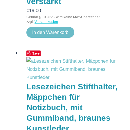
verstärkt
€
19,00
Gemäß § 19 UStG wird keine MwSt. berechnet.
zzgl.
Versandkosten
In den Warenkorb
Save
Lesezeichen Stifthalter,
Mäppchen für
Notizbuch, mit
Gummiband, braunes
Kunstleder