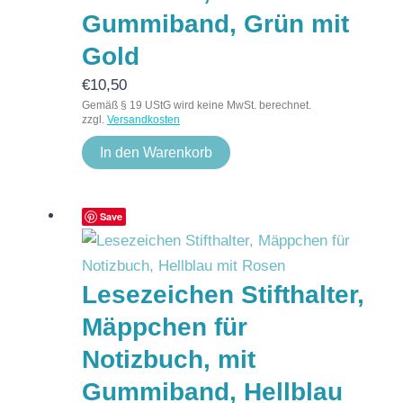
Gummiband, Grün mit
Gold
€
10,50
Gemäß § 19 UStG wird keine MwSt. berechnet.
zzgl.
Versandkosten
In den Warenkorb
Save
Lesezeichen Stifthalter,
Mäppchen für
Notizbuch, mit
Gummiband, Hellblau