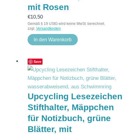
mit Rosen
€
10,50
Gemäß § 19 UStG wird keine MwSt. berechnet.
zzgl.
Versandkosten
In den Warenkorb
Save
Upcycling Lesezeichen
Stifthalter, Mäppchen
für Notizbuch, grüne
Blätter, mit