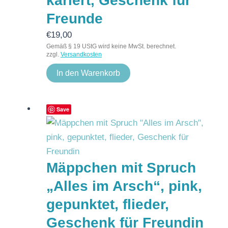
kariert, Geschenk für
Freunde
€
19,00
Gemäß § 19 UStG wird keine MwSt. berechnet.
zzgl.
Versandkosten
In den Warenkorb
Save
Mäppchen mit Spruch
„Alles im Arsch“, pink,
gepunktet, flieder,
Geschenk für Freundin