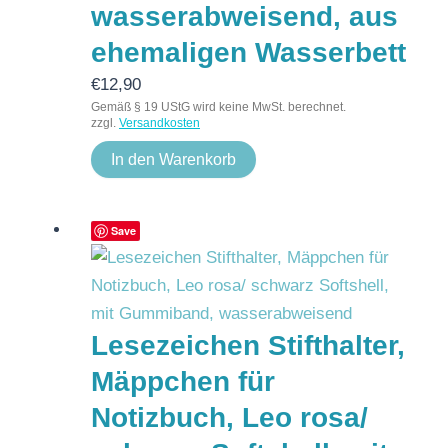
wasserabweisend, aus
ehemaligen Wasserbett
€
12,90
Gemäß § 19 UStG wird keine MwSt. berechnet.
zzgl.
Versandkosten
In den Warenkorb
Save
Lesezeichen Stifthalter,
Mäppchen für
Notizbuch, Leo rosa/