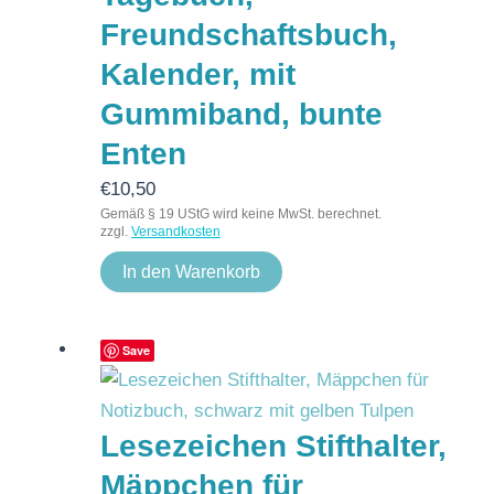
Freundschaftsbuch,
Kalender, mit
Gummiband, bunte
Enten
€
10,50
Gemäß § 19 UStG wird keine MwSt. berechnet.
zzgl.
Versandkosten
In den Warenkorb
Save
Lesezeichen Stifthalter,
Mäppchen für