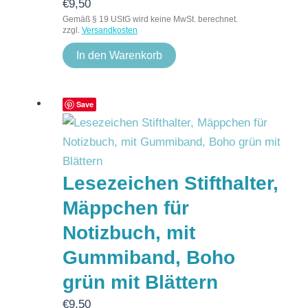
€
9,50
Gemäß § 19 UStG wird keine MwSt. berechnet.
zzgl.
Versandkosten
In den Warenkorb
Save
Lesezeichen Stifthalter,
Mäppchen für
Notizbuch, mit
Gummiband, Boho
grün mit Blättern
€
9,50