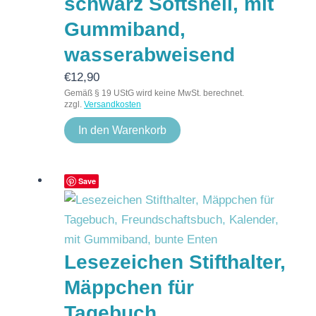
schwarz Softshell, mit
Gummiband,
wasserabweisend
€
12,90
Gemäß § 19 UStG wird keine MwSt. berechnet.
zzgl.
Versandkosten
In den Warenkorb
Save
Lesezeichen Stifthalter,
Mäppchen für
Tagebuch,