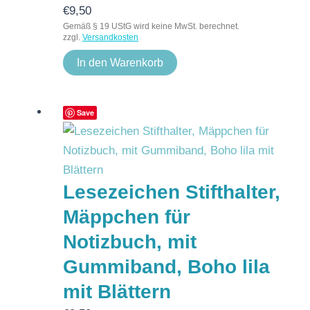
€
9,50
Gemäß § 19 UStG wird keine MwSt. berechnet.
zzgl.
Versandkosten
In den Warenkorb
Save
Lesezeichen Stifthalter,
Mäppchen für
Notizbuch, mit
Gummiband, Boho lila
mit Blättern