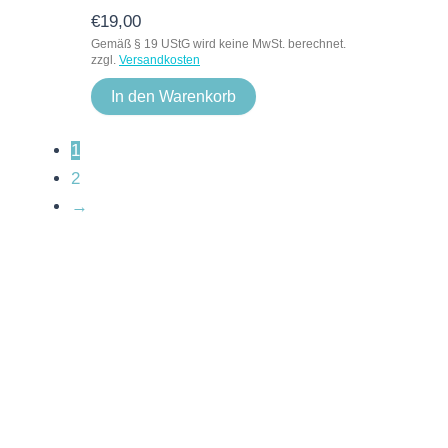
€
19,00
Gemäß § 19 UStG wird keine MwSt. berechnet.
zzgl.
Versandkosten
In den Warenkorb
1
2
→