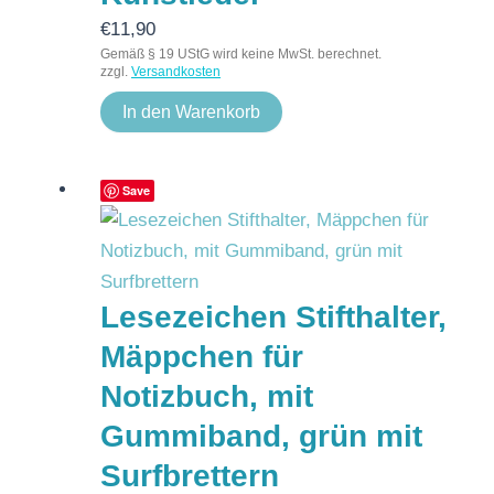
€
11,90
Gemäß § 19 UStG wird keine MwSt. berechnet.
zzgl.
Versandkosten
In den Warenkorb
Save
Lesezeichen Stifthalter,
Mäppchen für
Notizbuch, mit
Gummiband, grün mit
Surfbrettern