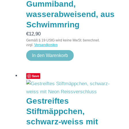
Gummiband,
wasserabweisend, aus
Schwimmring
€
12,90
Gemäß § 19 UStG wird keine MwSt. berechnet.
zzgl.
Versandkosten
In den Warenkorb
Save
Gestreiftes
Stiftmäppchen,
schwarz-weiss mit