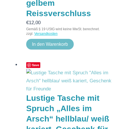
gelbem
Reissverschluss
€
12,00
Gemäß § 19 UStG wird keine MwSt. berechnet.
zzgl.
Versandkosten
In den Warenkorb
Save
Lustige Tasche mit
Spruch „Alles im
Arsch“ hellblau/ weiß