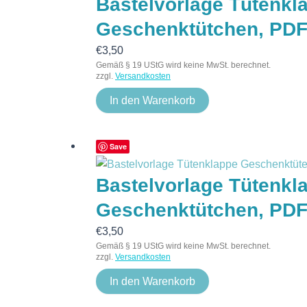
Bastelvorlage Tütenkl
Geschenktütchen, PD
€
3,50
Gemäß § 19 UStG wird keine MwSt. berechnet.
zzgl.
Versandkosten
In den Warenkorb
Save
Bastelvorlage Tütenkl
Geschenktütchen, PD
€
3,50
Gemäß § 19 UStG wird keine MwSt. berechnet.
zzgl.
Versandkosten
In den Warenkorb