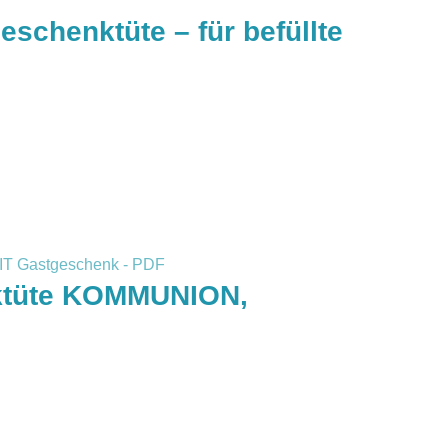
schenktüte – für befüllte
nktüte KOMMUNION,