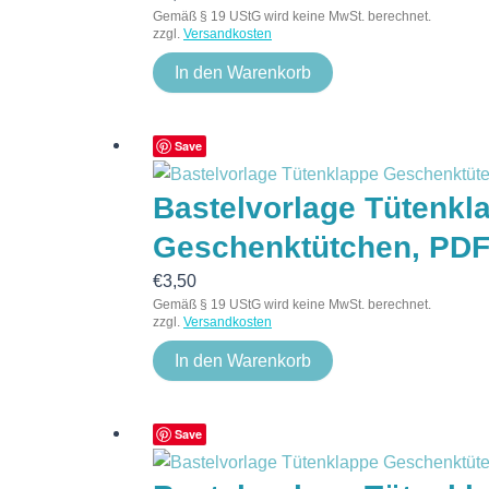
Gemäß § 19 UStG wird keine MwSt. berechnet.
zzgl.
Versandkosten
In den Warenkorb
Save
Bastelvorlage Tütenkl
Geschenktütchen, PD
€
3,50
Gemäß § 19 UStG wird keine MwSt. berechnet.
zzgl.
Versandkosten
In den Warenkorb
Save