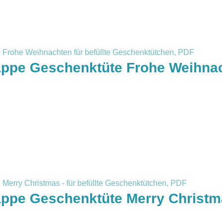
appe Geschenktüte Frohe Weihnach
F
ppe Geschenktüte Merry Christmas
F