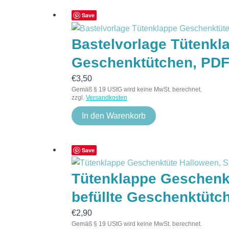
Save
Bastelvorlage Tütenkl
Geschenktütchen, PD
€
3,50
Gemäß § 19 UStG wird keine MwSt. berechnet.
zzgl.
Versandkosten
In den Warenkorb
Save
Tütenklappe Geschenkt
befüllte Geschenktütc
€
2,90
Gemäß § 19 UStG wird keine MwSt. berechnet.