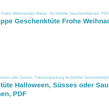
appe Geschenktüte Frohe Weihnac
F
üte Halloween, Süsses oder Sau
hen, PDF