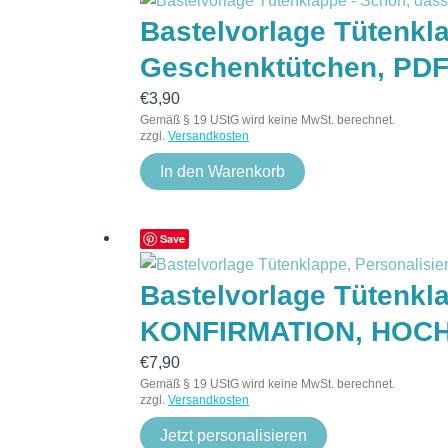
Bastelvorlage Tütenkla
Geschenktütchen, PD
€
3,90
Gemäß § 19 UStG wird keine MwSt. berechnet.
zzgl.
Versandkosten
In den Warenkorb
Save
Bastelvorlage Tütenk
KONFIRMATION, HOCHZ
€
7,90
Gemäß § 19 UStG wird keine MwSt. berechnet.
zzgl.
Versandkosten
Jetzt personalisieren