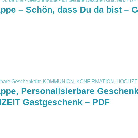
ppe – Schön, dass Du da bist – Ge
F
lappe, Personalisierbare Gesche
EIT Gastgeschenk – PDF