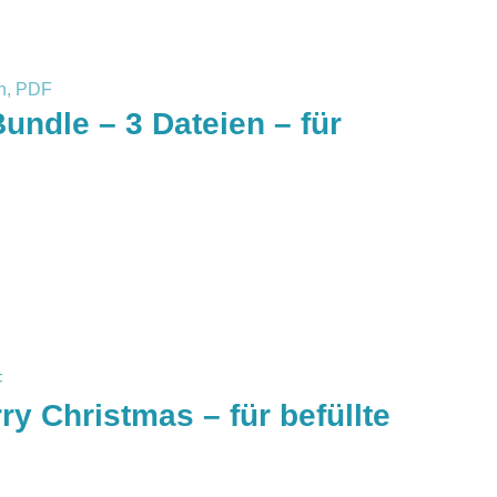
ndle – 3 Dateien – für
y Christmas – für befüllte