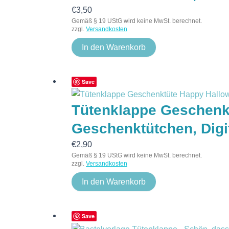
€
3,50
Gemäß § 19 UStG wird keine MwSt. berechnet.
zzgl.
Versandkosten
In den Warenkorb
Save
Tütenklappe Geschenkt
Geschenktütchen, Digi
€
2,90
Gemäß § 19 UStG wird keine MwSt. berechnet.
zzgl.
Versandkosten
In den Warenkorb
Save