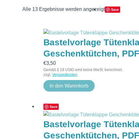
Alle 13 Ergebnisse werden angezeigt
Save
Bastelvorlage Tütenkl
Geschenktütchen, PD
€
3,50
Gemäß § 19 UStG wird keine MwSt. berechnet.
zzgl.
Versandkosten
In den Warenkorb
Save
Bastelvorlage Tütenkla
Geschenktütchen, PD