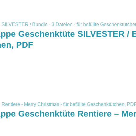
appe Geschenktüte SILVESTER / Bu
hen, PDF
ppe Geschenktüte Rentiere – Merr
F