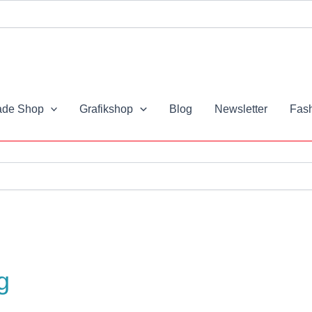
de Shop
Grafikshop
Blog
Newsletter
Fash
g