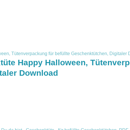
üte Happy Halloween, Tütenverpa
taler Download