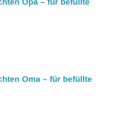
ten Opa – für befüllte
hten Oma – für befüllte