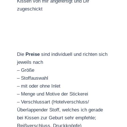
Kissen von mir angefertigt und Dir
zugeschickt
Die
Preise
sind individuell und richten sich
jeweils nach
– Größe
– Stoffauswahl
– mit oder ohne Inlet
– Menge und Motive der Stickerei
– Verschlussart (Hotelverschluss/
Überlappender Stoff, welches ich gerade
bei Kissen zur Geburt sehr empfehle;
Reißverschluss, Druckknöpfe)