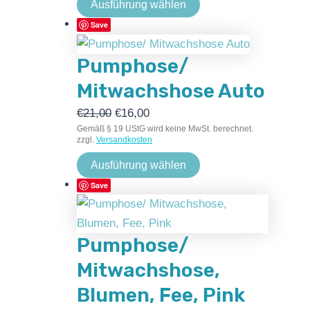
Ausführung wählen
Save
Pumphose/
Mitwachshose Auto
€
21,00
€
16,00
Gemäß § 19 UStG wird keine MwSt. berechnet.
zzgl.
Versandkosten
Ausführung wählen
Save
Pumphose/
Mitwachshose,
Blumen, Fee, Pink