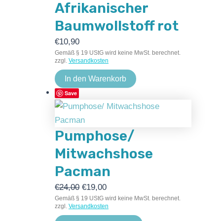
Afrikanischer
Baumwollstoff rot
€
10,90
Gemäß § 19 UStG wird keine MwSt. berechnet.
zzgl.
Versandkosten
In den Warenkorb
Save
Pumphose/
Mitwachshose
Pacman
€
24,00
€
19,00
Gemäß § 19 UStG wird keine MwSt. berechnet.
zzgl.
Versandkosten