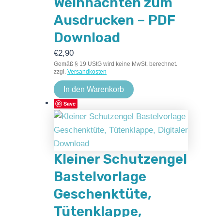
Weihnachten zum
Ausdrucken – PDF
Download
€
2,90
Gemäß § 19 UStG wird keine MwSt. berechnet.
zzgl.
Versandkosten
In den Warenkorb
Save
Kleiner Schutzengel
Bastelvorlage
Geschenktüte,
Tütenklappe,