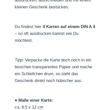
ausdrucken, ausschneiden und mit einem
kleinen Geschenk bestücken.
Du findest hier
4 Karten auf einem DIN A 4
– so oft ausdrucken kannst wie Du
möchtest.
Tipp
: Verpacke die Karte doch noch in ein
bisschen transparentes Papier und mache
ein Schleifchen drum, so sieht das
Geschenk direkt noch hübscher aus.
♥️
Maße einer Karte:
ca. 8,5 x 12 cm