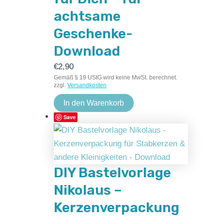
achtsame
Geschenke-
Download
€
2,90
Gemäß § 19 UStG wird keine MwSt. berechnet.
zzgl.
Versandkosten
In den Warenkorb
Save
DIY Bastelvorlage
Nikolaus –
Kerzenverpackung