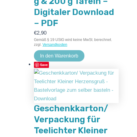
g & 200 g Tafeln –
Digitaler Download
– PDF
€
2,90
Gemäß § 19 UStG wird keine MwSt. berechnet.
zzgl.
Versandkosten
In den Warenkorb
Save
Geschenkkarton/
Verpackung für
Teelichter Kleiner