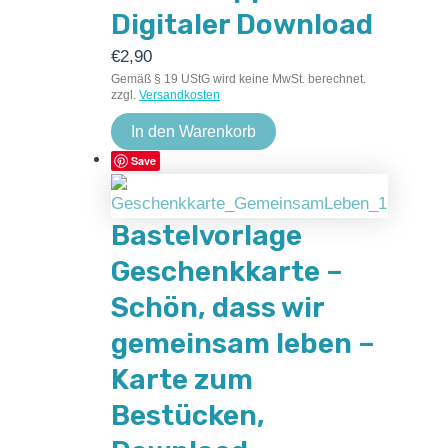
Digitaler Download
€
2,90
Gemäß § 19 UStG wird keine MwSt. berechnet.
zzgl.
Versandkosten
In den Warenkorb
Save
Bastelvorlage
Geschenkkarte –
Schön, dass wir
gemeinsam leben –
Karte zum
Bestücken,