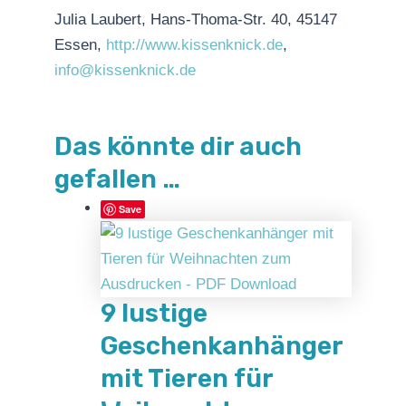
Julia Laubert, Hans-Thoma-Str. 40, 45147
Essen,
http://www.kissenknick.de
,
info@kissenknick.de
Das könnte dir auch
gefallen …
Save
9 lustige
Geschenkanhänger
mit Tieren für