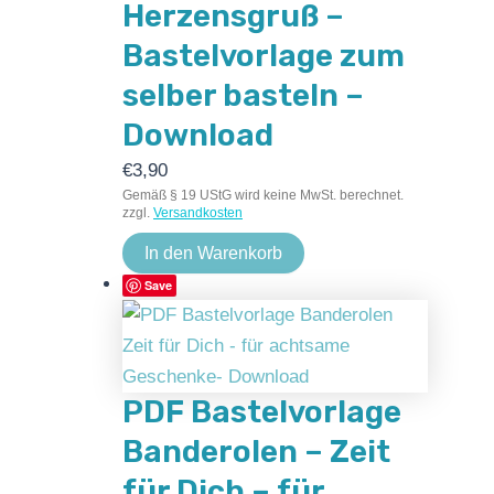
Herzensgruß –
Bastelvorlage zum
selber basteln –
Download
€
3,90
Gemäß § 19 UStG wird keine MwSt. berechnet.
zzgl.
Versandkosten
In den Warenkorb
Save
PDF Bastelvorlage
Banderolen – Zeit
für Dich – für