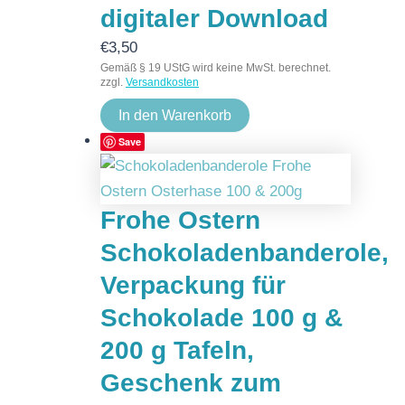
digitaler Download
€
3,50
Gemäß § 19 UStG wird keine MwSt. berechnet.
zzgl.
Versandkosten
In den Warenkorb
Save
Frohe Ostern
Schokoladenbanderole,
Verpackung für
Schokolade 100 g &
200 g Tafeln,
Geschenk zum