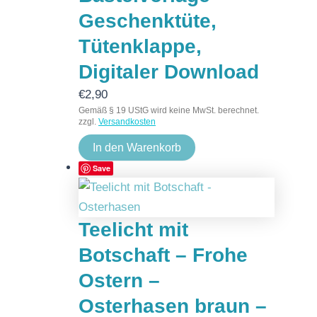
Geschenktüte,
Tütenklappe,
Digitaler Download
€
2,90
Gemäß § 19 UStG wird keine MwSt. berechnet.
zzgl.
Versandkosten
In den Warenkorb
Save
Teelicht mit
Botschaft – Frohe
Ostern –
Osterhasen braun –