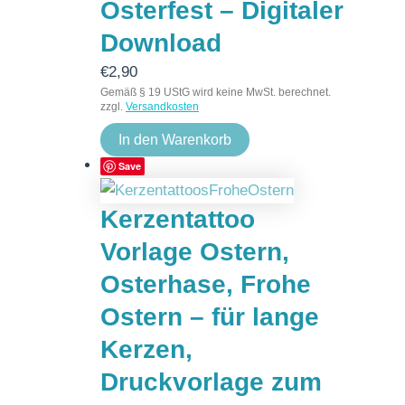
Osterfest – Digitaler
Download
€
2,90
Gemäß § 19 UStG wird keine MwSt. berechnet.
zzgl.
Versandkosten
In den Warenkorb
Save
Kerzentattoo
Vorlage Ostern,
Osterhase, Frohe
Ostern – für lange
Kerzen,
Druckvorlage zum