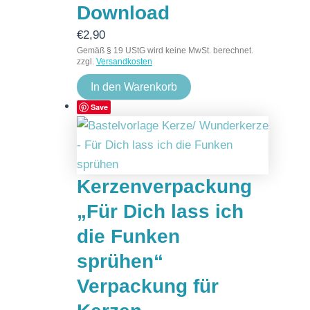
Download
€
2,90
Gemäß § 19 UStG wird keine MwSt. berechnet.
zzgl.
Versandkosten
In den Warenkorb
Save
Kerzenverpackung
„Für Dich lass ich
die Funken
sprühen“
Verpackung für