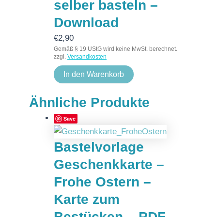
selber basteln –
Download
€
2,90
Gemäß § 19 UStG wird keine MwSt. berechnet.
zzgl.
Versandkosten
In den Warenkorb
Ähnliche Produkte
Save
Bastelvorlage
Geschenkkarte –
Frohe Ostern –
Karte zum
Bestücken – PDF