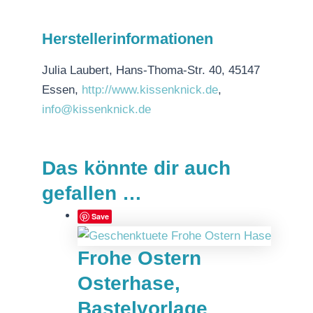
Herstellerinformationen
Julia Laubert, Hans-Thoma-Str. 40, 45147
Essen,
http://www.kissenknick.de
,
info@kissenknick.de
Das könnte dir auch
gefallen …
Save
Frohe Ostern
Osterhase,
Bastelvorlage