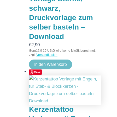
schwarz,
Druckvorlage zum
selber basteln –
Download
€
2,90
Gemäß § 19 UStG wird keine MwSt. berechnet.
zzgl.
Versandkosten
In den Warenkorb
Save
Kerzentattoo