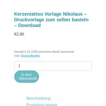
Kerzentattoo Vorlage Nikolaus –
Druckvorlage zum selber basteln
– Download
€
2,90
Gemäß § 19 UStG wird keine MwSt. berechnet.
zzgl.
Versandkosten
In den
Warenkorb
Beschreibung
Produktsicherheit