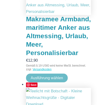
Makramee Armband,
maritimer Anker aus
Altmessing, Urlaub,
Meer,
Personalisierbar
€
12,90
Gemäß § 19 UStG wird keine MwSt. berechnet.
zzgl.
Versandkosten
Ausführung wählen
Save