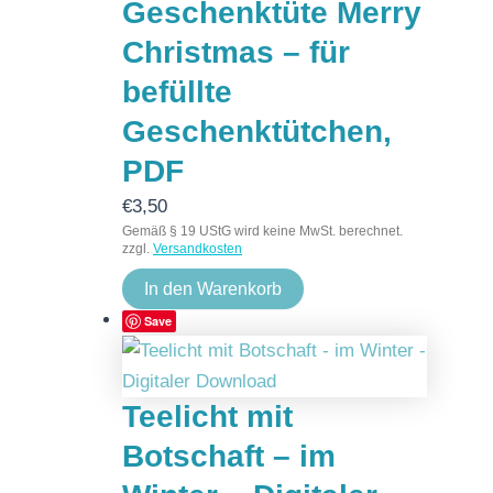
Geschenktüte Merry
Christmas – für
befüllte
Geschenktütchen,
PDF
€
3,50
Gemäß § 19 UStG wird keine MwSt. berechnet.
zzgl.
Versandkosten
In den Warenkorb
Save
Teelicht mit
Botschaft – im