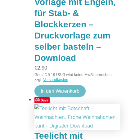
Vorlage mit Engeln,
für Stab- &
Blockkerzen –
Druckvorlage zum
selber basteln –
Download
€
2,90
Gemäß § 19 UStG wird keine MwSt. berechnet.
zzgl.
Versandkosten
In den Warenkorb
Save
Teelicht mit