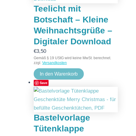
Teelicht mit
Botschaft – Kleine
Weihnachtsgrüße –
Digitaler Download
€
3,50
Gemäß § 19 UStG wird keine MwSt. berechnet.
zzgl.
Versandkosten
In den Warenkorb
Save
Bastelvorlage
Tütenklappe