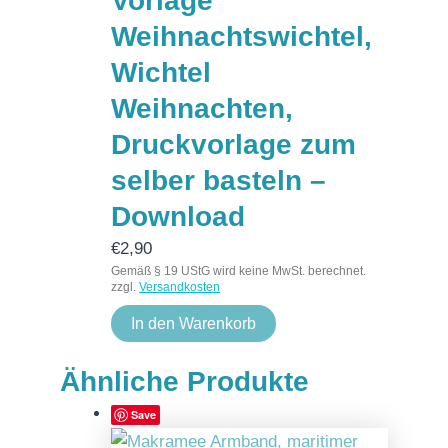
Vorlage
Weihnachtswichtel,
Wichtel
Weihnachten,
Druckvorlage zum
selber basteln –
Download
€
2,90
Gemäß § 19 UStG wird keine MwSt. berechnet.
zzgl.
Versandkosten
In den Warenkorb
Ähnliche Produkte
Save