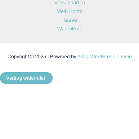
Versandarten
Mein Konto
Kasse
Warenkorb
Copyright © 2026 | Powered by
Astra-WordPress-Theme
Vertrag widerrufen
Als Kleinunternehmer im Sinne von § 19 Abs. 1 UStG wird
keine Umsatzsteuer berechnet.