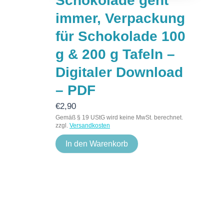
Schokolade geht
immer, Verpackung
für Schokolade 100
g & 200 g Tafeln –
Digitaler Download
– PDF
€
2,90
Gemäß § 19 UStG wird keine MwSt. berechnet.
zzgl.
Versandkosten
In den Warenkorb