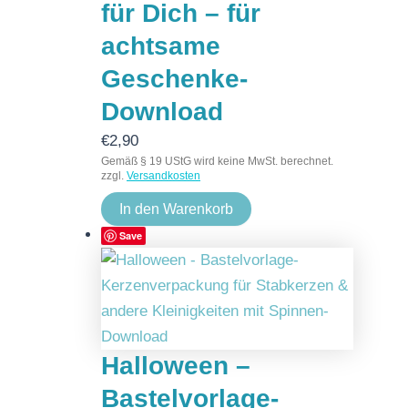
für Dich – für
achtsame
Geschenke-
Download
€
2,90
Gemäß § 19 UStG wird keine MwSt. berechnet.
zzgl.
Versandkosten
In den Warenkorb
Save
Halloween –
Bastelvorlage-