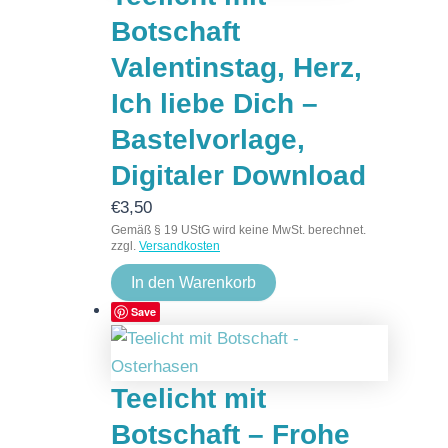
Botschaft
Valentinstag, Herz,
Ich liebe Dich –
Bastelvorlage,
Digitaler Download
€
3,50
Gemäß § 19 UStG wird keine MwSt. berechnet.
zzgl.
Versandkosten
In den Warenkorb
Save
Teelicht mit
Botschaft – Frohe