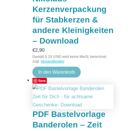
Kerzenverpackung
für Stabkerzen &
andere Kleinigkeiten
– Download
€
2,90
Gemäß § 19 UStG wird keine MwSt. berechnet.
zzgl.
Versandkosten
In den Warenkorb
Save
PDF Bastelvorlage
Banderolen – Zeit