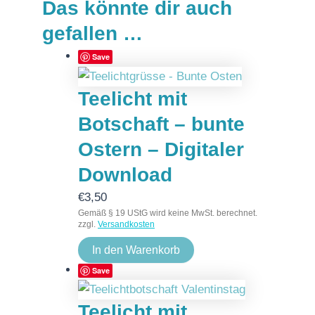
Das könnte dir auch
gefallen …
Save
Teelicht mit
Botschaft – bunte
Ostern – Digitaler
Download
€
3,50
Gemäß § 19 UStG wird keine MwSt. berechnet.
zzgl.
Versandkosten
In den Warenkorb
Save
Teelicht mit