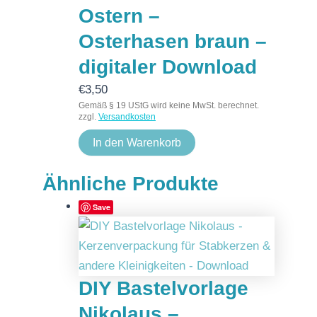
Ostern –
Osterhasen braun –
digitaler Download
€
3,50
Gemäß § 19 UStG wird keine MwSt. berechnet.
zzgl.
Versandkosten
In den Warenkorb
Ähnliche Produkte
Save
DIY Bastelvorlage
Nikolaus –