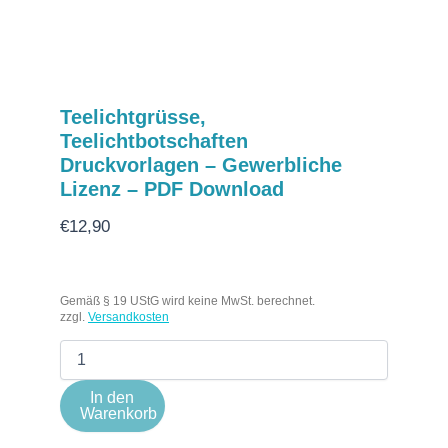
Teelichtgrüsse,
Teelichtbotschaften
Druckvorlagen – Gewerbliche
Lizenz – PDF Download
€
12,90
Gemäß § 19 UStG wird keine MwSt. berechnet.
zzgl.
Versandkosten
In den
Warenkorb