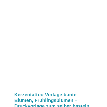
Kerzentattoo Vorlage bunte
Blumen, Frühlingsblumen –
Druckvorlage zum selber basteln