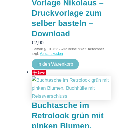
Vorlage Nikolaus –
Druckvorlage zum
selber basteln –
Download
€
2,90
Gemäß § 19 UStG wird keine MwSt. berechnet.
zzgl.
Versandkosten
In den Warenkorb
Save
Buchtasche im
Retrolook grün mit
pinken Blumen,