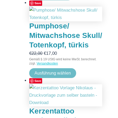
Save
Pumphose/
Mitwachshose Skull/
Totenkopf, türkis
€
22,00
€
17,00
Gemäß § 19 UStG wird keine MwSt. berechnet.
zzgl.
Versandkosten
Ausführung wählen
Save
Kerzentattoo