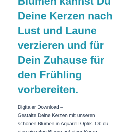
Blumen kannst Du
Deine Kerzen nach
Lust und Laune
verzieren und für
Dein Zuhause für
den Frühling
vorbereiten.
Digitaler Download –
Gestalte Deine Kerzen mit unseren
schönen Blumen in Aquarell Optik. Ob du
eine einzelne Blume auf einer Kerze