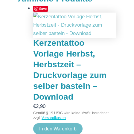
Save
Kerzentattoo
Vorlage Herbst,
Herbstzeit –
Druckvorlage zum
selber basteln –
Download
€
2,90
Gemäß § 19 UStG wird keine MwSt. berechnet.
zzgl.
Versandkosten
In den Warenkorb