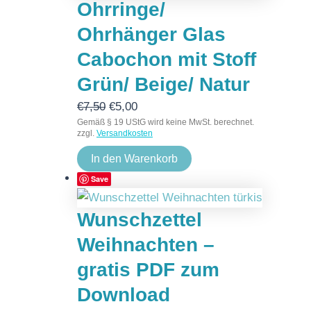
Ohrringe/
Ohrhänger Glas
Cabochon mit Stoff
Grün/ Beige/ Natur
€
7,50
€
5,00
Gemäß § 19 UStG wird keine MwSt. berechnet.
zzgl.
Versandkosten
In den Warenkorb
Save
Wunschzettel
Weihnachten –
gratis PDF zum
Download