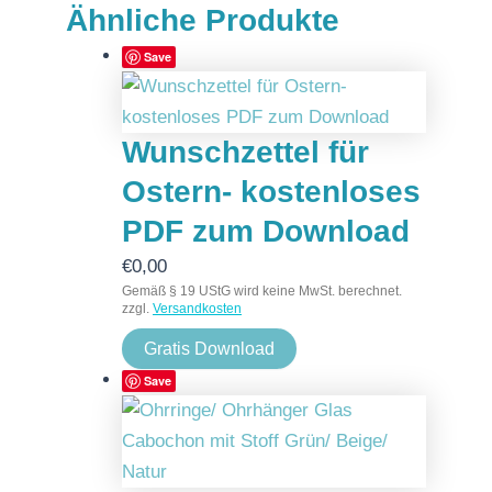
Ähnliche Produkte
Save
Wunschzettel für
Ostern- kostenloses
PDF zum Download
€
0,00
Gemäß § 19 UStG wird keine MwSt. berechnet.
zzgl.
Versandkosten
Gratis Download
Save