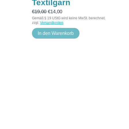
Textilgarn
€
19,00
€
14,00
Gemäß § 19 UStG wird keine MwSt. berechnet.
zzgl.
Versandkosten
In den Warenkorb