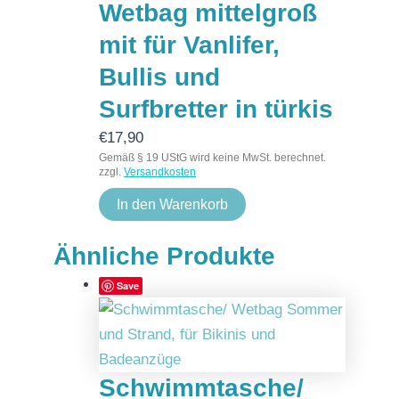
Wetbag mittelgroß
mit für Vanlifer,
Bullis und
Surfbretter in türkis
€
17,90
Gemäß § 19 UStG wird keine MwSt. berechnet.
zzgl.
Versandkosten
In den Warenkorb
Ähnliche Produkte
Save
Schwimmtasche/