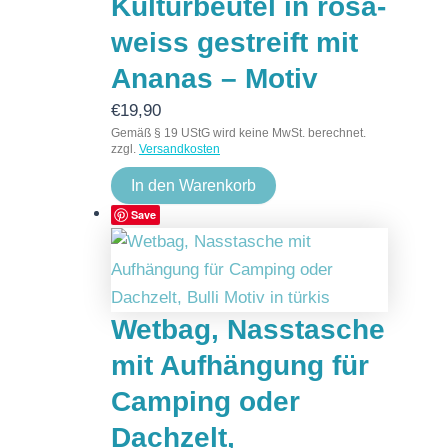
Kulturbeutel in rosa-
weiss gestreift mit
Ananas – Motiv
€
19,90
Gemäß § 19 UStG wird keine MwSt. berechnet.
zzgl.
Versandkosten
In den Warenkorb
Save
Wetbag, Nasstasche
mit Aufhängung für
Camping oder
Dachzelt,