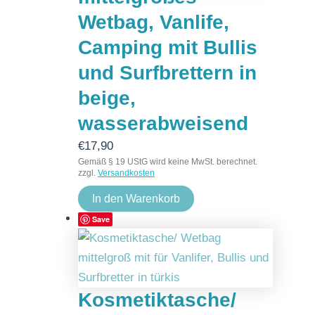
Wetbag, Vanlife,
Camping mit Bullis
und Surfbrettern in
beige,
wasserabweisend
€
17,90
Gemäß § 19 UStG wird keine MwSt. berechnet.
zzgl.
Versandkosten
In den Warenkorb
Save
Kosmetiktasche/