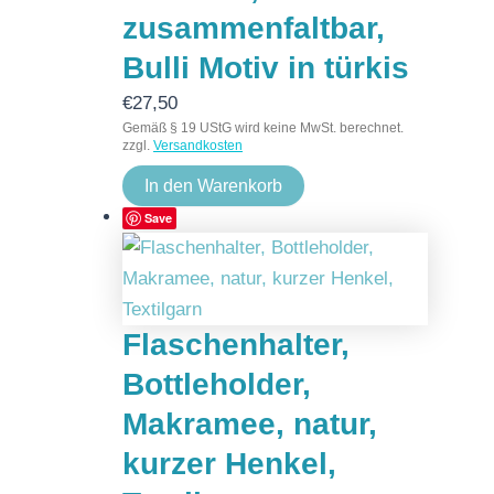
zusammenfaltbar,
Bulli Motiv in türkis
€
27,50
Gemäß § 19 UStG wird keine MwSt. berechnet.
zzgl.
Versandkosten
In den Warenkorb
Save
Flaschenhalter,
Bottleholder,
Makramee, natur,
kurzer Henkel,