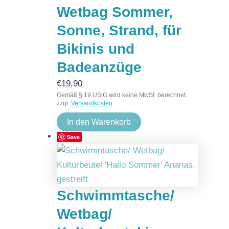
Wetbag Sommer,
Sonne, Strand, für
Bikinis und
Badeanzüge
€
19,90
Gemäß § 19 UStG wird keine MwSt. berechnet.
zzgl.
Versandkosten
In den Warenkorb
Save
Schwimmtasche/
Wetbag/