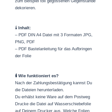
zum Beispiel toll gegossenen Gegenstände
dekorieren.
🕯️
Inhalt:
– PDF DIN A4 Datei mit 3 Formaten JPG,
PNG, PDF
– PDF Bastelanleitung für das Aufbringen
der Folie
🕯️ Wie funktioniert es?
Nach der Zahlungsbestätigung kannst Du
die Dateien herunterladen.
Du erhälst keine Ware auf dem Postweg
Drucke die Datei auf Wasserschiebefolie
auf Deinem Drucker aus. Welche Folien