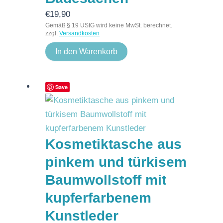
€
19,90
Gemäß § 19 UStG wird keine MwSt. berechnet.
zzgl.
Versandkosten
In den Warenkorb
Save
Kosmetiktasche aus
pinkem und türkisem
Baumwollstoff mit
kupferfarbenem
Kunstleder