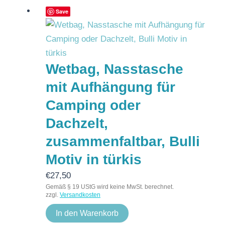
Save
Wetbag, Nasstasche
mit Aufhängung für
Camping oder
Dachzelt,
zusammenfaltbar, Bulli
Motiv in türkis
€
27,50
Gemäß § 19 UStG wird keine MwSt. berechnet.
zzgl.
Versandkosten
In den Warenkorb