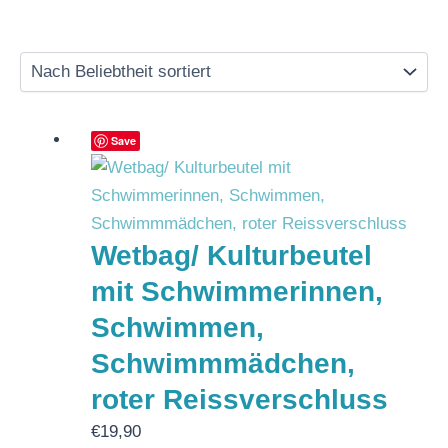
Save
Wetbag/ Kulturbeutel
mit Schwimmerinnen,
Schwimmen,
Schwimmmädchen,
roter Reissverschluss
€
19,90