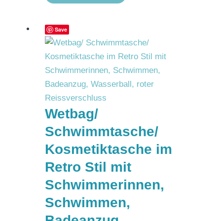
Save
Wetbag/
Schwimmtasche/
Kosmetiktasche im
Retro Stil mit
Schwimmerinnen,
Schwimmen,
Badeanzug,