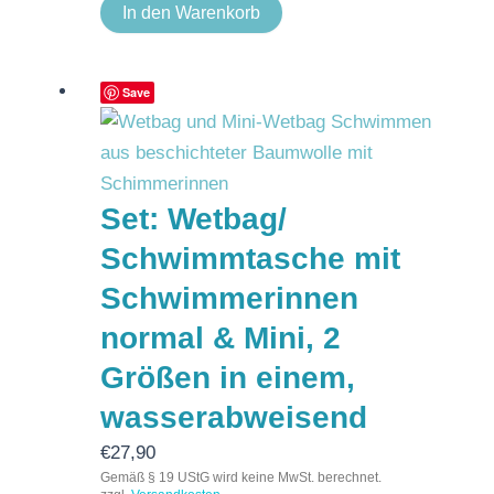
In den Warenkorb
Save
Set: Wetbag/
Schwimmtasche mit
Schwimmerinnen
normal & Mini, 2
Größen in einem,
wasserabweisend
€
27,90
Gemäß § 19 UStG wird keine MwSt. berechnet.