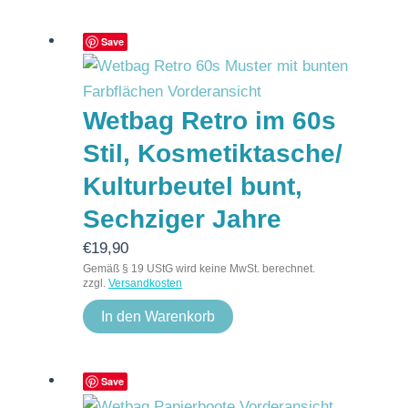
Save
Wetbag Retro im 60s
Stil, Kosmetiktasche/
Kulturbeutel bunt,
Sechziger Jahre
€
19,90
Gemäß § 19 UStG wird keine MwSt. berechnet.
zzgl.
Versandkosten
In den Warenkorb
Save