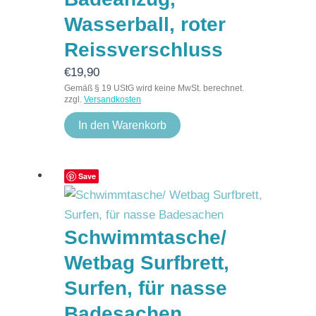
Wasserball, roter
Reissverschluss
€
19,90
Gemäß § 19 UStG wird keine MwSt. berechnet.
zzgl.
Versandkosten
In den Warenkorb
Save
Schwimmtasche/
Wetbag Surfbrett,
Surfen, für nasse
Badesachen