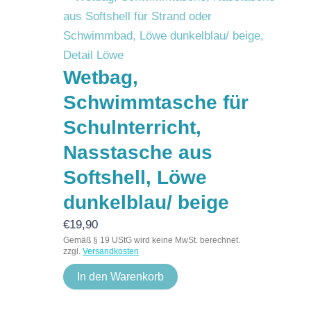
Wetbag,
Schwimmtasche für
Schulnterricht,
Nasstasche aus
Softshell, Löwe
dunkelblau/ beige
€
19,90
Gemäß § 19 UStG wird keine MwSt. berechnet.
zzgl.
Versandkosten
In den Warenkorb