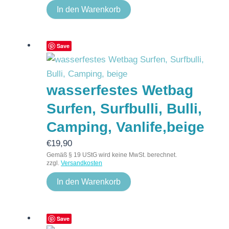
In den Warenkorb
Save
wasserfestes Wetbag
Surfen, Surfbulli, Bulli,
Camping, Vanlife,beige
€
19,90
Gemäß § 19 UStG wird keine MwSt. berechnet.
zzgl.
Versandkosten
In den Warenkorb
Save