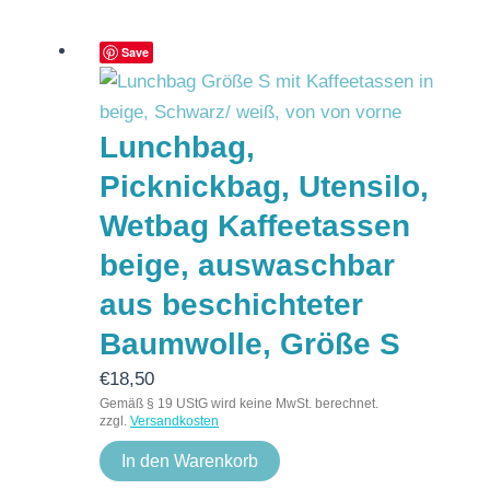
Save
Lunchbag,
Picknickbag, Utensilo,
Wetbag Kaffeetassen
beige, auswaschbar
aus beschichteter
Baumwolle, Größe S
€
18,50
Gemäß § 19 UStG wird keine MwSt. berechnet.
zzgl.
Versandkosten
In den Warenkorb