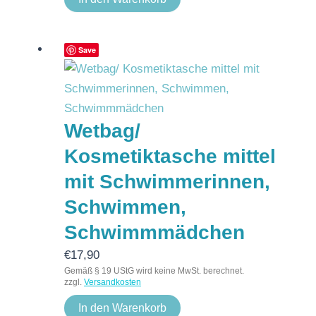
Save
Wetbag/
Kosmetiktasche mittel
mit Schwimmerinnen,
Schwimmen,
Schwimmmädchen
€
17,90
Gemäß § 19 UStG wird keine MwSt. berechnet.
zzgl.
Versandkosten
In den Warenkorb