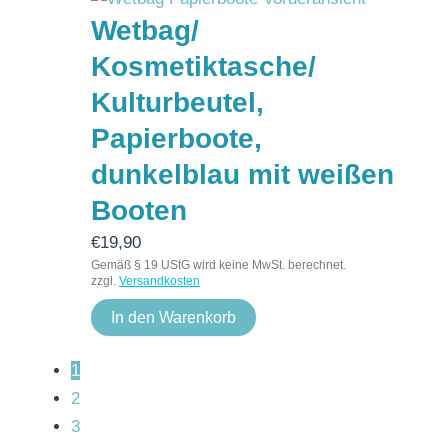
Wetbag/
Kosmetiktasche/
Kulturbeutel,
Papierboote,
dunkelblau mit weißen
Booten
€
19,90
Gemäß § 19 UStG wird keine MwSt. berechnet.
zzgl.
Versandkosten
In den Warenkorb
1
2
3