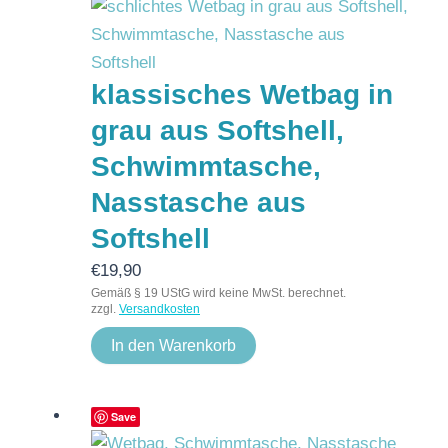
klassisches Wetbag in
grau aus Softshell,
Schwimmtasche,
Nasstasche aus
Softshell
€
19,90
Gemäß § 19 UStG wird keine MwSt. berechnet.
zzgl.
Versandkosten
In den Warenkorb
Save