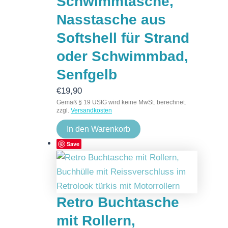
Schwimmtasche,
Nasstasche aus
Softshell für Strand
oder Schwimmbad,
Senfgelb
€
19,90
Gemäß § 19 UStG wird keine MwSt. berechnet.
zzgl.
Versandkosten
In den Warenkorb
Save
Retro Buchtasche
mit Rollern,