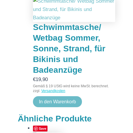
Schwimmtasche/
Wetbag Sommer,
Sonne, Strand, für
Bikinis und
Badeanzüge
€
19,90
Gemäß § 19 UStG wird keine MwSt. berechnet.
zzgl.
Versandkosten
In den Warenkorb
Ähnliche Produkte
Save