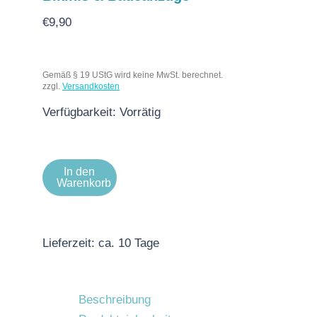
€
9,90
Gemäß § 19 UStG wird keine MwSt. berechnet.
zzgl.
Versandkosten
Verfügbarkeit:
Vorrätig
In den
Warenkorb
Lieferzeit:
ca. 10 Tage
Beschreibung