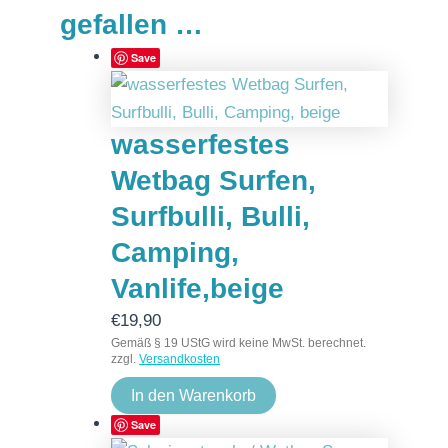
gefallen …
Save
wasserfestes
Wetbag Surfen,
Surfbulli, Bulli,
Camping,
Vanlife,beige
€
19,90
Gemäß § 19 UStG wird keine MwSt. berechnet.
zzgl.
Versandkosten
In den Warenkorb
Save