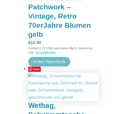
Patchwork –
Vintage, Retro
70erJahre Blumen
gelb
€
10,90
Gemäß § 19 UStG wird keine MwSt. berechnet.
zzgl.
Versandkosten
In den Warenkorb
Save
Wetbag,