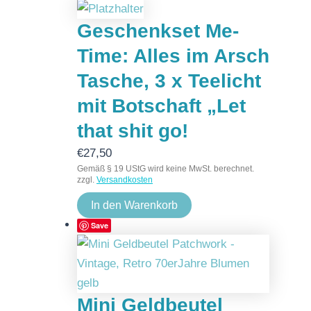
Geschenkset Me-
Time: Alles im Arsch
Tasche, 3 x Teelicht
mit Botschaft „Let
that shit go!
€
27,50
Gemäß § 19 UStG wird keine MwSt. berechnet.
zzgl.
Versandkosten
In den Warenkorb
Save
Mini Geldbeutel