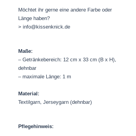
Möchtet ihr gerne eine andere Farbe oder
Länge haben?
> info@kissenknick.de
Maße:
– Getränkebereich: 12 cm x 33 cm (B x H),
dehnbar
– maximale Länge: 1 m
Material:
Textilgarn, Jerseygarn (dehnbar)
Pflegehinweis: