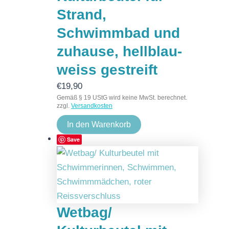
Strand,
Schwimmbad und
zuhause, hellblau-
weiss gestreift
€
19,90
Gemäß § 19 UStG wird keine MwSt. berechnet.
zzgl.
Versandkosten
In den Warenkorb
Save
Wetbag/