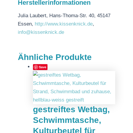
Herstellerinformationen
Julia Laubert, Hans-Thoma-Str. 40, 45147
Essen,
http://www.kissenknick.de
,
info@kissenknick.de
Ähnliche Produkte
Save
gestreiftes Wetbag,
Schwimmtasche,
Kulturbeutel für