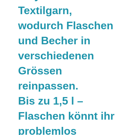
Textilgarn,
wodurch Flaschen
und Becher in
verschiedenen
Grössen
reinpassen.
Bis zu 1,5 l –
Flaschen könnt ihr
problemlos