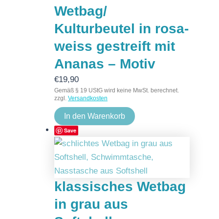
Wetbag/
Kulturbeutel in rosa-
weiss gestreift mit
Ananas – Motiv
€
19,90
Gemäß § 19 UStG wird keine MwSt. berechnet.
zzgl.
Versandkosten
In den Warenkorb
Save
klassisches Wetbag
in grau aus