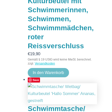
Kulturbeutel mit
Schwimmerinnen,
Schwimmen,
Schwimmmädchen,
roter
Reissverschluss
€
19,90
Gemäß § 19 UStG wird keine MwSt. berechnet.
zzgl.
Versandkosten
In den Warenkorb
Save
Schwimmtasche/