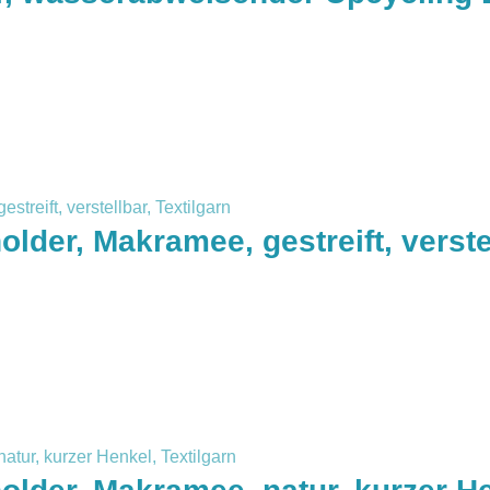
older, Makramee, gestreift, verste