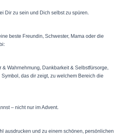
i Dir zu sein und Dich selbst zu spüren.
eine beste Freundin, Schwester, Mama oder die
bi:
per & Wahrnehmung, Dankbarkeit & Selbstfürsorge,
 Symbol, das dir zeigt, zu welchem Bereich die
nnst – nicht nur im Advent.
Wahl ausdrucken und zu einem schönen, persönlichen