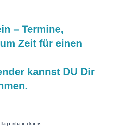
in – Termine,
um Zeit für einen
nder kannst DU Dir
ehmen.
Alltag einbauen kannst.