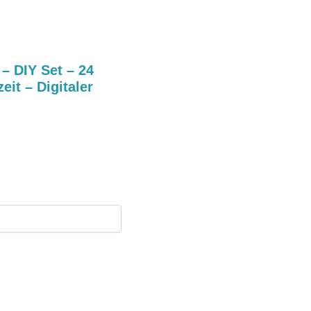
– DIY Set – 24
it – Digitaler