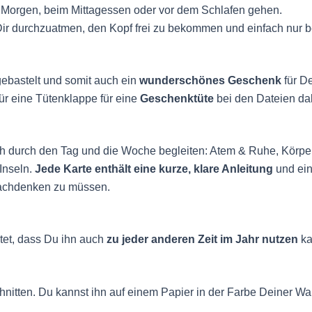
 Morgen, beim Mittagessen oder vor dem Schlafen gehen.
Dir durchzuatmen, den Kopf frei zu bekommen und einfach nur be
gebastelt und somit auch ein
wunderschönes Geschenk
für D
für eine Tütenklappe für eine
Geschenktüte
bei den Dateien da
 dich durch den Tag und die Woche begleiten: Atem & Ruhe, Kör
Inseln.
Jede Karte enthält eine kurze, klare Anleitung
und ein
 nachdenken zu müssen.
tet, dass Du ihn auch
zu jeder anderen Zeit im Jahr nutzen
ka
hnitten. Du kannst ihn auf einem Papier in der Farbe Deiner 