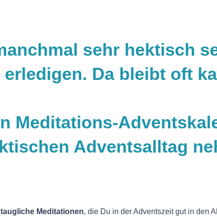
manchmal sehr hektisch se
erledigen. Da bleibt oft ka
n Meditations-Adventskale
ektischen Adventsalltag n
staugliche Meditationen
, die Du in der Adventszeit gut in den 