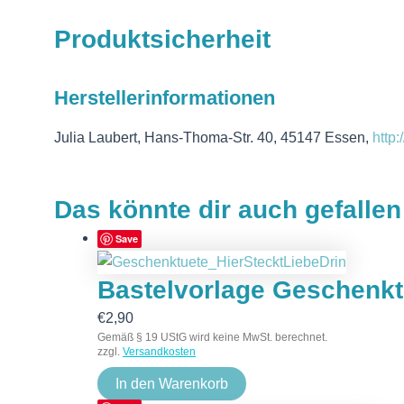
Produktsicherheit
Herstellerinformationen
Julia Laubert, Hans-Thoma-Str. 40, 45147 Essen,
http
Das könnte dir auch gefalle
Save
Bastelvorlage Geschenktü
€
2,90
Gemäß § 19 UStG wird keine MwSt. berechnet.
zzgl.
Versandkosten
In den Warenkorb