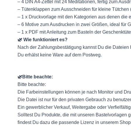
– 4 DIN A4-Zettel mit 24 Meditationen, fertig zum Aus
– Tütenklappen zum Ausschneiden für kleine Tütchen (z
– 1 x Druckvorlage mit den Kategorien aus denen die
– 6 Motive zum Ausdrucken in zwei Größen, ideal für Gl
– 1 x PDF mit Anleitung zum Basteln der Geschenktüte
🌿 Wie funktioniert es?
Nach der Zahlungsbestätigung kannst Du die Dateien h
Du erhälst keine Ware auf dem Postweg.
🌿Bitte beachte:
Bitte beachte:
Die Farbeinstellungen können je nach Monitor und Druc
Die Datei ist nur für den privaten Gebrauch zu benutze
Ein gewerblicher Verkauf, Weitergabe oder Verfielfältig
Solltest Du Produkte, die mit unseren Bastelvorlagen
findest Du dazu die passende Lizenz in unserem Shop