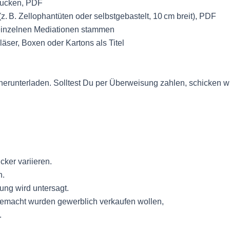
drucken, PDF
. B. Zellophantüten oder selbstgebastelt, 10 cm breit), PDF
 einzelnen Mediationen stammen
äser, Boxen oder Kartons als Titel
erunterladen. Solltest Du per Überweisung zahlen, schicken w
ker variieren.
n.
ung wird untersagt.
 gemacht wurden gewerblich verkaufen wollen,
.