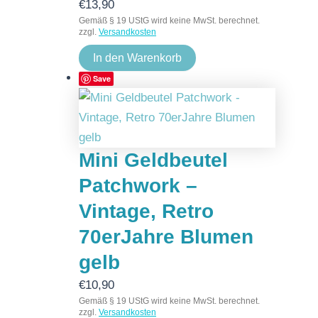
€
13,90
Gemäß § 19 UStG wird keine MwSt. berechnet.
zzgl.
Versandkosten
In den Warenkorb
Save
Mini Geldbeutel
Patchwork –
Vintage, Retro
70erJahre Blumen
gelb
€
10,90
Gemäß § 19 UStG wird keine MwSt. berechnet.
zzgl.
Versandkosten