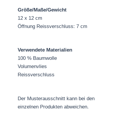
Größe/Maße/Gewicht
12 x 12 cm
Öffnung Reissverschluss: 7 cm
Verwendete Materialien
100 % Baumwolle
Volumenvlies
Reissverschluss
Der Musterausschnitt kann bei den
einzelnen Produkten abweichen.