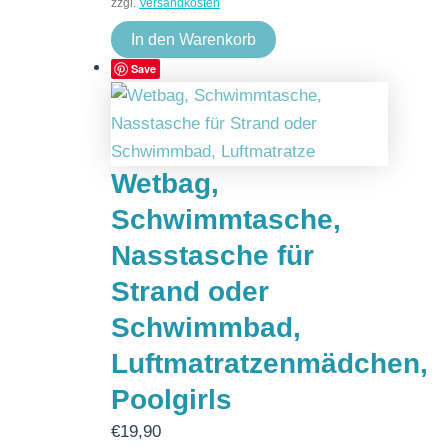
zzgl.
Versandkosten
In den Warenkorb
Save
Wetbag,
Schwimmtasche,
Nasstasche für
Strand oder
Schwimmbad,
Luftmatratzenmädchen,
Poolgirls
€
19,90