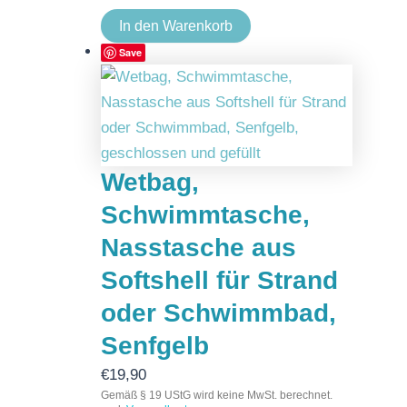
In den Warenkorb
Save
Wetbag,
Schwimmtasche,
Nasstasche aus
Softshell für Strand
oder Schwimmbad,
Senfgelb
€
19,90
Gemäß § 19 UStG wird keine MwSt. berechnet.