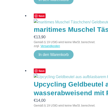
Save
maritimes Muschel Täs
€
13,90
Gemäß § 19 UStG wird keine MwSt. berechnet.
zzgl.
Versandkosten
In den Warenkorb
Save
Upcycling Geldbeutel a
wasserabweisend mit 
€
14,00
Gemäß § 19 UStG wird keine MwSt. berechnet.