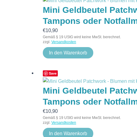
Mini Geldbeutel Patchw
Tampons oder Notfall
€
10,90
Gemäß § 19 UStG wird keine MwSt. berechnet.
zzgl.
Versandkosten
In den Warenkorb
Save
Mini Geldbeutel Patchw
Tampons oder Notfall
€
10,90
Gemäß § 19 UStG wird keine MwSt. berechnet.
zzgl.
Versandkosten
In den Warenkorb