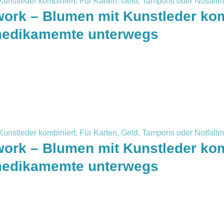
ork – Blumen mit Kunstleder komb
medikamemte unterwegs
ork – Blumen mit Kunstleder komb
medikamemte unterwegs