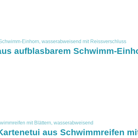
 aus aufblasbarem Schwimm-Einh
Kartenetui aus Schwimmreifen mit