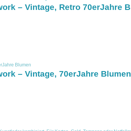
work – Vintage, Retro 70erJahre 
work – Vintage, 70erJahre Blumen