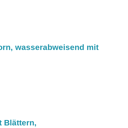
orn, wasserabweisend mit
 Blättern,