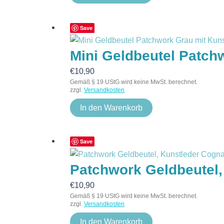
Save
Mini Geldbeutel Patch
€
10,90
Gemäß § 19 UStG wird keine MwSt. berechnet.
zzgl.
Versandkosten
In den Warenkorb
Save
Patchwork Geldbeutel,
€
10,90
Gemäß § 19 UStG wird keine MwSt. berechnet.
zzgl.
Versandkosten
In den Warenkorb