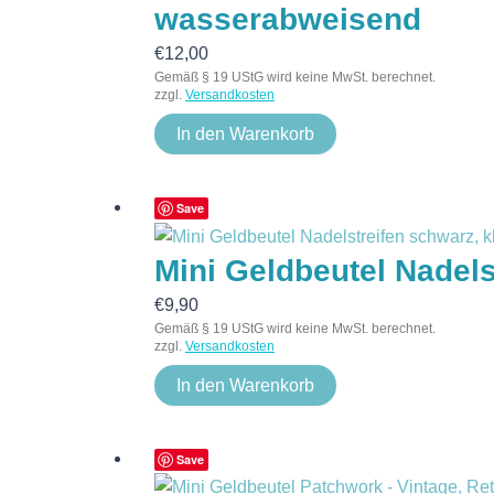
wasserabweisend
€
12,00
Gemäß § 19 UStG wird keine MwSt. berechnet.
zzgl.
Versandkosten
In den Warenkorb
Save
Mini Geldbeutel Nadels
€
9,90
Gemäß § 19 UStG wird keine MwSt. berechnet.
zzgl.
Versandkosten
In den Warenkorb
Save