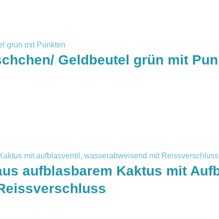
chchen/ Geldbeutel grün mit Pun
us aufblasbarem Kaktus mit Aufbl
Reissverschluss