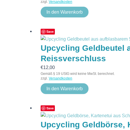
zzgl.
Versandkosten
In den Warenkorb
Save
Upcycling Geldbeutel
Reissverschluss
€
12,00
Gemäß § 19 UStG wird keine MwSt. berechnet.
zzgl.
Versandkosten
In den Warenkorb
Save
Upcycling Geldbörse, 