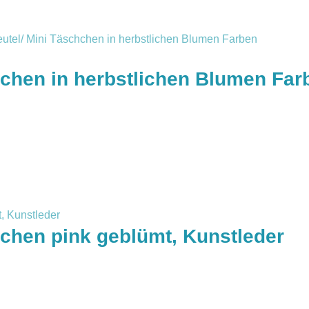
hchen in herbstlichen Blumen Far
hchen pink geblümt, Kunstleder