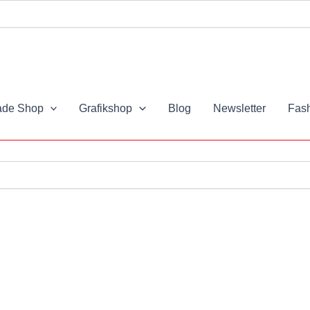
it
de Shop
Grafikshop
Blog
Newsletter
Fash