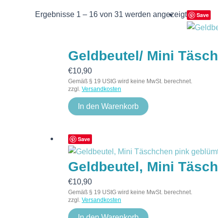
Ergebnisse 1 – 16 von 31 werden angezeigt
Save
Geldbeutel/ Mini Täsc
€
10,90
Gemäß § 19 UStG wird keine MwSt. berechnet.
zzgl.
Versandkosten
In den Warenkorb
Save
Geldbeutel, Mini Täsc
€
10,90
Gemäß § 19 UStG wird keine MwSt. berechnet.
zzgl.
Versandkosten
In den Warenkorb