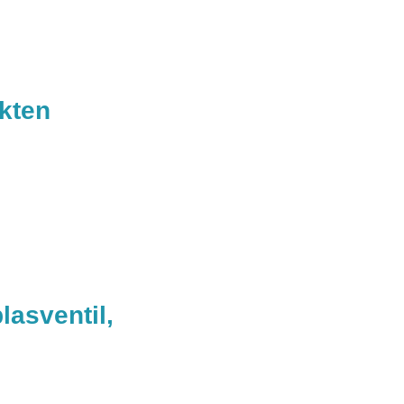
kten
asventil,