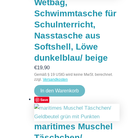
Wetbag,
Schwimmtasche für
Schulnterricht,
Nasstasche aus
Softshell, Löwe
dunkelblau/ beige
€
19,90
Gemäß § 19 UStG wird keine MwSt. berechnet.
zzgl.
Versandkosten
In den Warenkorb
Save
maritimes Muschel
Täschchen/