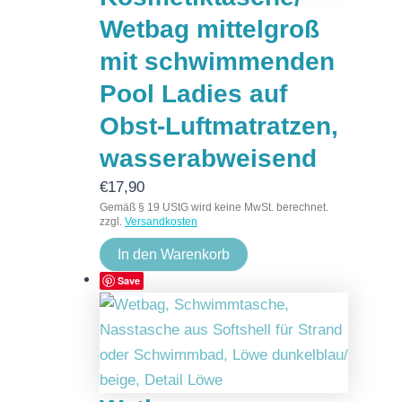
Wetbag mittelgroß
mit schwimmenden
Pool Ladies auf
Obst-Luftmatratzen,
wasserabweisend
€
17,90
Gemäß § 19 UStG wird keine MwSt. berechnet.
zzgl.
Versandkosten
In den Warenkorb
Save