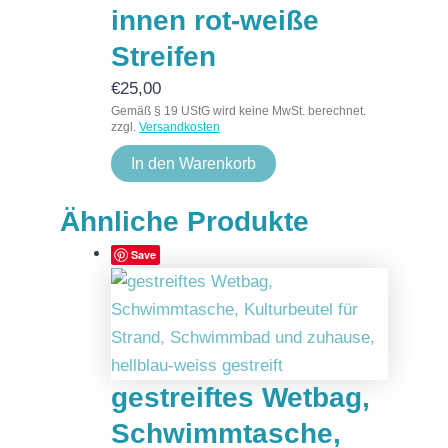
innen rot-weiße
Streifen
€
25,00
Gemäß § 19 UStG wird keine MwSt. berechnet.
zzgl.
Versandkosten
In den Warenkorb
Ähnliche Produkte
Save
gestreiftes Wetbag,
Schwimmtasche,