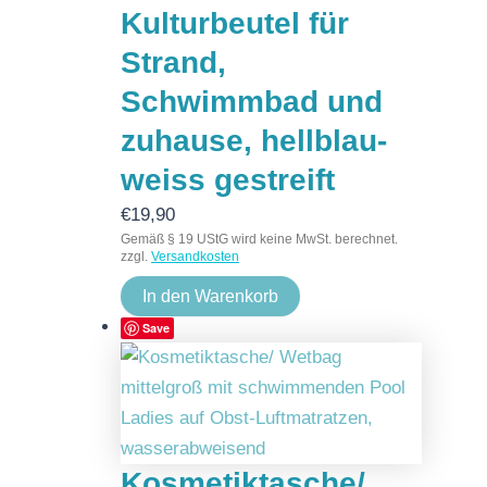
Kulturbeutel für
Strand,
Schwimmbad und
zuhause, hellblau-
weiss gestreift
€
19,90
Gemäß § 19 UStG wird keine MwSt. berechnet.
zzgl.
Versandkosten
In den Warenkorb
Save
Kosmetiktasche/