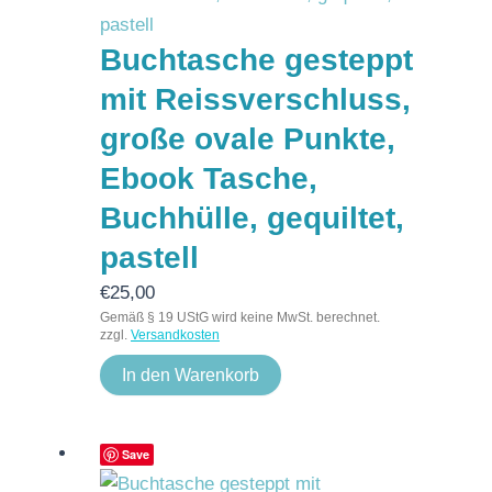
Buchtasche gesteppt
mit Reissverschluss,
große ovale Punkte,
Ebook Tasche,
Buchhülle, gequiltet,
pastell
€
25,00
Gemäß § 19 UStG wird keine MwSt. berechnet.
zzgl.
Versandkosten
In den Warenkorb
Save