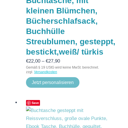
Buchtasche, mit
kleinen Blümchen,
Bücherschlafsack,
Buchhülle
Streublumen, gesteppt,
bestickt,weiß/ türkis
€
22,00
–
€
27,90
Gemäß § 19 UStG wird keine MwSt. berechnet.
zzgl.
Versandkosten
Jetzt personalisieren
Save