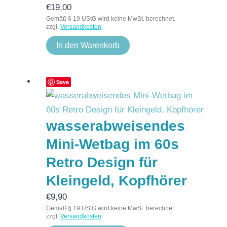
€
19,00
Gemäß § 19 UStG wird keine MwSt. berechnet.
zzgl.
Versandkosten
In den Warenkorb
Save
wasserabweisendes
Mini-Wetbag im 60s
Retro Design für
Kleingeld, Kopfhörer
€
9,90
Gemäß § 19 UStG wird keine MwSt. berechnet.
zzgl.
Versandkosten