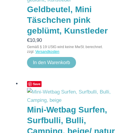
Geldbeutel, Mini
Täschchen pink
geblümt, Kunstleder
€
10,90
Gemäß § 19 UStG wird keine MwSt. berechnet.
zzgl.
Versandkosten
In den Warenkorb
Save
Mini-Wetbag Surfen,
Surfbulli, Bulli,
Camping, beige/ natur