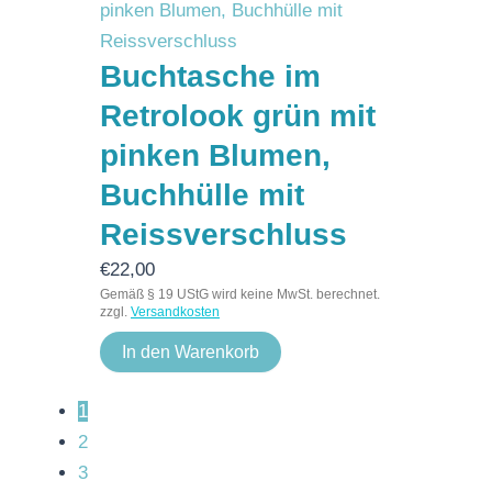
Buchtasche im
Retrolook grün mit
pinken Blumen,
Buchhülle mit
Reissverschluss
€
22,00
Gemäß § 19 UStG wird keine MwSt. berechnet.
zzgl.
Versandkosten
In den Warenkorb
1
2
3