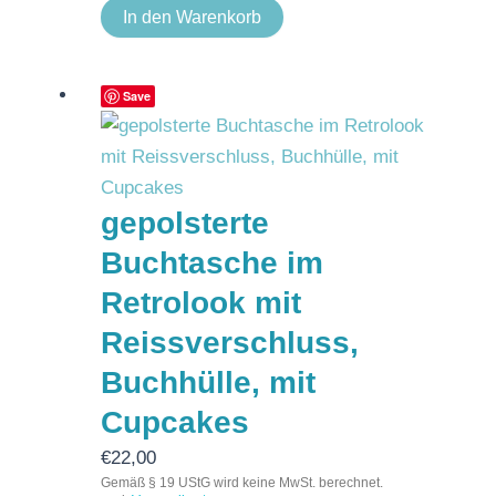
In den Warenkorb
Save
gepolsterte
Buchtasche im
Retrolook mit
Reissverschluss,
Buchhülle, mit
Cupcakes
€
22,00
Gemäß § 19 UStG wird keine MwSt. berechnet.