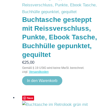
Buchtasche gesteppt
mit Reissverschluss,
Punkte, Ebook Tasche,
Buchhülle gepunktet,
gequiltet
€
25,00
Gemäß § 19 UStG wird keine MwSt. berechnet.
zzgl.
Versandkosten
In den Warenkorb
Save