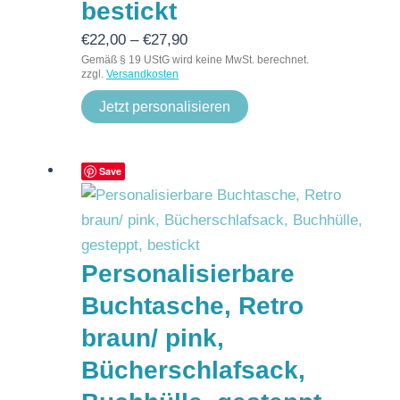
bestickt
€
22,00
–
€
27,90
Gemäß § 19 UStG wird keine MwSt. berechnet.
zzgl.
Versandkosten
Jetzt personalisieren
Save
Personalisierbare
Buchtasche, Retro
braun/ pink,
Bücherschlafsack,