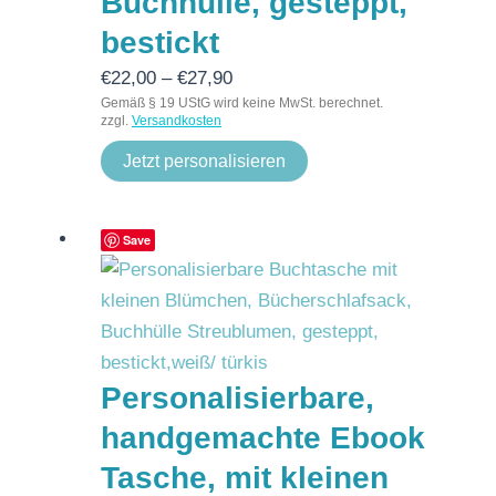
Buchhülle, gesteppt,
bestickt
€
22,00
–
€
27,90
Gemäß § 19 UStG wird keine MwSt. berechnet.
zzgl.
Versandkosten
Jetzt personalisieren
Save
Personalisierbare,
handgemachte Ebook
Tasche, mit kleinen