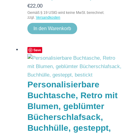
€
22,00
Gemäß § 19 UStG wird keine MwSt. berechnet.
zzgl.
Versandkosten
In den Warenkorb
Save
Personalisierbare
Buchtasche, Retro mit
Blumen, geblümter
Bücherschlafsack,
Buchhülle, gesteppt,