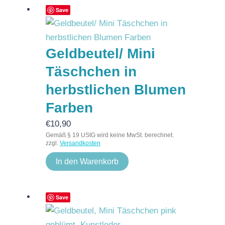
Save
Geldbeutel/ Mini
Täschchen in
herbstlichen Blumen
Farben
€
10,90
Gemäß § 19 UStG wird keine MwSt. berechnet.
zzgl.
Versandkosten
In den Warenkorb
Save