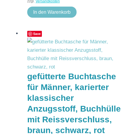
zzgl.
Versandkosten
In den Warenkorb
Save
gefütterte Buchtasche
für Männer, karierter
klassischer
Anzugsstoff, Buchhülle
mit Reissverschluss,
braun, schwarz, rot