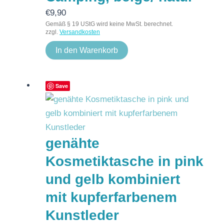
€
9,90
Gemäß § 19 UStG wird keine MwSt. berechnet.
zzgl.
Versandkosten
In den Warenkorb
Save
genähte
Kosmetiktasche in pink
und gelb kombiniert
mit kupferfarbenem
Kunstleder