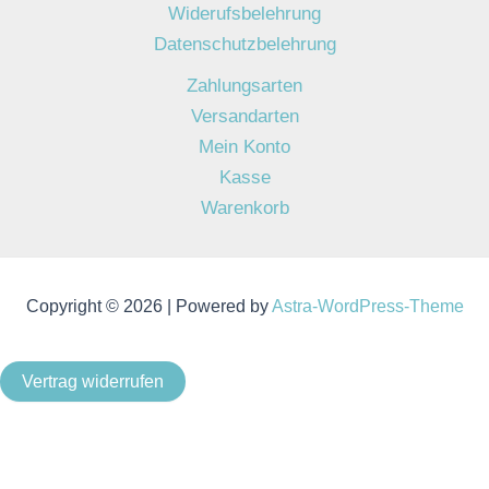
Widerufsbelehrung
Datenschutzbelehrung
Zahlungsarten
Versandarten
Mein Konto
Kasse
Warenkorb
Copyright © 2026 | Powered by
Astra-WordPress-Theme
Vertrag widerrufen
Als Kleinunternehmer im Sinne von § 19 Abs. 1 UStG wird