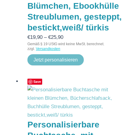
Blümchen, Ebookhülle
Streublumen, gesteppt,
bestickt,weiß/ türkis
€
19,90
–
€
25,90
Gemäß § 19 UStG wird keine MwSt. berechnet.
zzgl.
Versandkosten
Jetzt personalisieren
Save
Personalisierbare