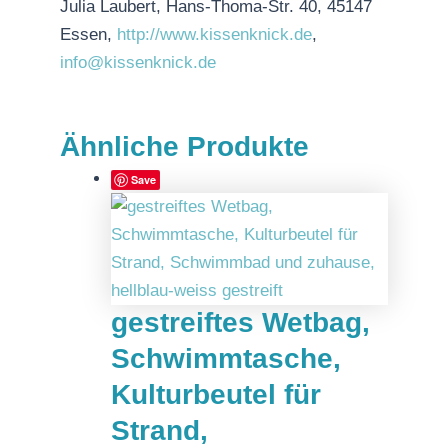
Julia Laubert, Hans-Thoma-Str. 40, 45147
Essen,
http://www.kissenknick.de
,
info@kissenknick.de
Ähnliche Produkte
Save
gestreiftes Wetbag,
Schwimmtasche,
Kulturbeutel für
Strand,