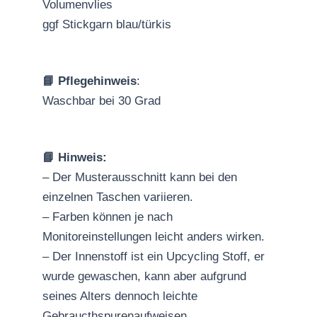
Volumenvlies
ggf Stickgarn blau/türkis
📘 Pflegehinweis
:
Waschbar bei 30 Grad
📘 Hinweis:
– Der Musterausschnitt kann bei den
einzelnen Taschen variieren.
– Farben können je nach
Monitoreinstellungen leicht anders wirken.
– Der Innenstoff ist ein Upcycling Stoff, er
wurde gewaschen, kann aber aufgrund
seines Alters dennoch leichte
Gebraucthspurenaufweisen.