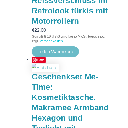
Reissverschluss im
Retrolook türkis mit
Motorrollern
€
22,00
Gemäß § 19 UStG wird keine MwSt. berechnet.
zzgl.
Versandkosten
In den Warenkorb
Save
Geschenkset Me-
Time:
Kosmetiktasche,
Makramee Armband
Hexagon und