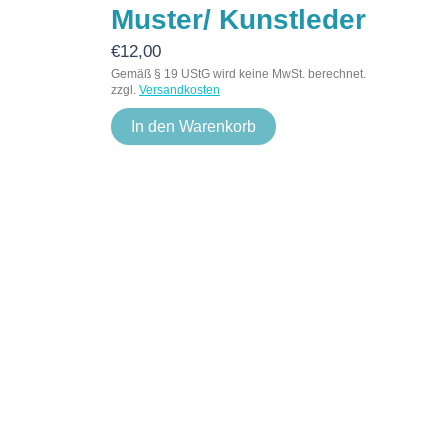
Muster/ Kunstleder
€
12,00
Gemäß § 19 UStG wird keine MwSt. berechnet.
zzgl.
Versandkosten
In den Warenkorb