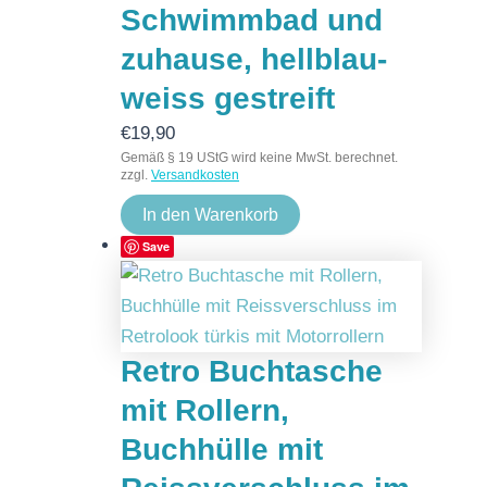
Schwimmbad und
zuhause, hellblau-
weiss gestreift
€
19,90
Gemäß § 19 UStG wird keine MwSt. berechnet.
zzgl.
Versandkosten
In den Warenkorb
Save
Retro Buchtasche
mit Rollern,
Buchhülle mit