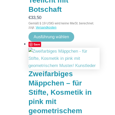
Teelicht mit
Botschaft
€
33,50
Gemäß § 19 UStG wird keine MwSt. berechnet.
zzgl.
Versandkosten
Ausführung wählen
Save
Zweifarbiges
Mäppchen – für
Stifte, Kosmetik in
pink mit
geometrischem