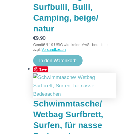
Surfbulli, Bulli,
Camping, beige/
natur
€
9,90
Gemäß § 19 UStG wird keine MwSt. berechnet.
zzgl.
Versandkosten
In den Warenkorb
Save
Schwimmtasche/
Wetbag Surfbrett,
Surfen, für nasse