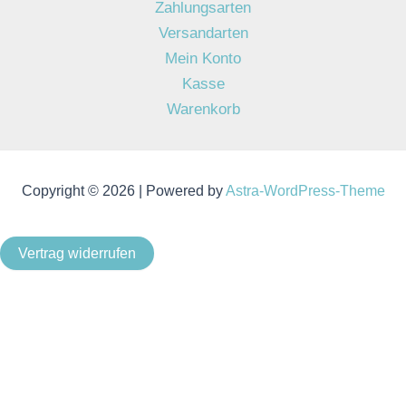
Zahlungsarten
Versandarten
Mein Konto
Kasse
Warenkorb
Copyright © 2026 | Powered by
Astra-WordPress-Theme
Vertrag widerrufen
Als Kleinunternehmer im Sinne von § 19 Abs. 1 UStG wird
keine Umsatzsteuer berechnet.