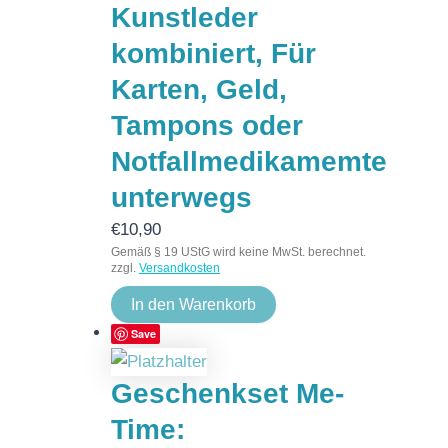
Kunstleder
kombiniert, Für
Karten, Geld,
Tampons oder
Notfallmedikamemte
unterwegs
€
10,90
Gemäß § 19 UStG wird keine MwSt. berechnet.
zzgl.
Versandkosten
In den Warenkorb
Save
Geschenkset Me-
Time: