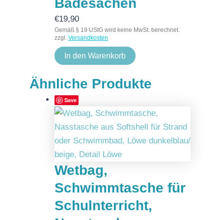
Badesachen
€
19,90
Gemäß § 19 UStG wird keine MwSt. berechnet.
zzgl.
Versandkosten
In den Warenkorb
Ähnliche Produkte
Save
Wetbag,
Schwimmtasche für
Schulnterricht,