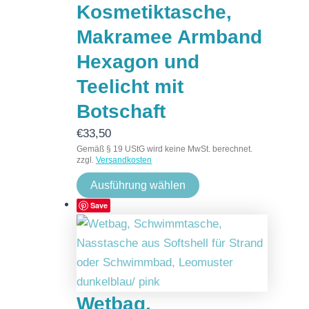
Kosmetiktasche,
Makramee Armband
Hexagon und
Teelicht mit
Botschaft
€
33,50
Gemäß § 19 UStG wird keine MwSt. berechnet.
zzgl.
Versandkosten
Ausführung wählen
Save
Wetbag,