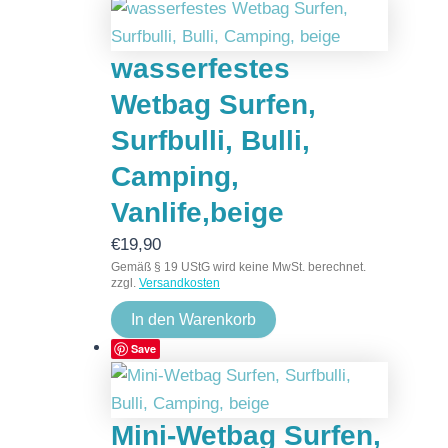
wasserfestes
Wetbag Surfen,
Surfbulli, Bulli,
Camping,
Vanlife,beige
€
19,90
Gemäß § 19 UStG wird keine MwSt. berechnet.
zzgl.
Versandkosten
In den Warenkorb
Save
Mini-Wetbag Surfen,