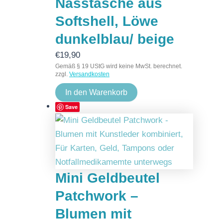
Nasstasche aus
Softshell, Löwe
dunkelblau/ beige
€
19,90
Gemäß § 19 UStG wird keine MwSt. berechnet.
zzgl.
Versandkosten
In den Warenkorb
Save
Mini Geldbeutel
Patchwork –
Blumen mit