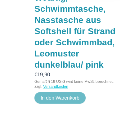
Schwimmtasche,
Nasstasche aus
Softshell für Strand
oder Schwimmbad,
Leomuster
dunkelblau/ pink
€
19,90
Gemäß § 19 UStG wird keine MwSt. berechnet.
zzgl.
Versandkosten
In den Warenkorb