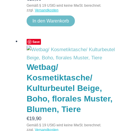
Gemäß § 19 UStG wird keine MwSt. berechnet.
zzgl.
Versandkosten
In den Warenkorb
Save
Wetbag/
Kosmetiktasche/
Kulturbeutel Beige,
Boho, florales Muster,
Blumen, Tiere
€
19,90
Gemäß § 19 UStG wird keine MwSt. berechnet.
zzgl.
Versandkosten