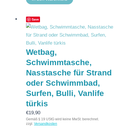
Save
Wetbag,
Schwimmtasche,
Nasstasche für Strand
oder Schwimmbad,
Surfen, Bulli, Vanlife
türkis
€
19,90
Gemäß § 19 UStG wird keine MwSt. berechnet.
zzgl.
Versandkosten