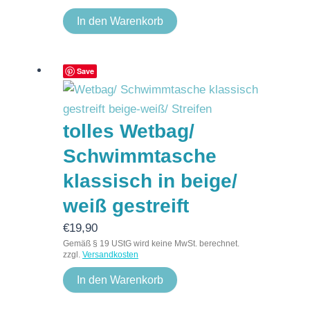
In den Warenkorb
Save
tolles Wetbag/
Schwimmtasche
klassisch in beige/
weiß gestreift
€
19,90
Gemäß § 19 UStG wird keine MwSt. berechnet.
zzgl.
Versandkosten
In den Warenkorb