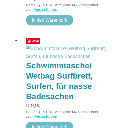
Gemäß § 19 UStG wird keine MwSt. berechnet.
zzgl.
Versandkosten
In den Warenkorb
Save
Schwimmtasche/
Wetbag Surfbrett,
Surfen, für nasse
Badesachen
€
19,90
Gemäß § 19 UStG wird keine MwSt. berechnet.
zzgl.
Versandkosten
In den Warenkorb