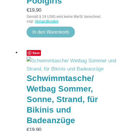
Poolgirls
€
19,90
Gemäß § 19 UStG wird keine MwSt. berechnet.
zzgl.
Versandkosten
In den Warenkorb
Save
Schwimmtasche/
Wetbag Sommer,
Sonne, Strand, für
Bikinis und
Badeanzüge
€
19,90