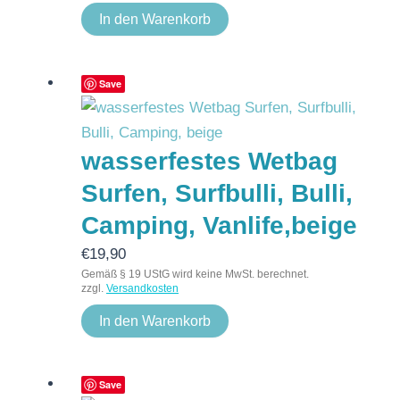
In den Warenkorb
Save
wasserfestes Wetbag
Surfen, Surfbulli, Bulli,
Camping, Vanlife,beige
€
19,90
Gemäß § 19 UStG wird keine MwSt. berechnet.
zzgl.
Versandkosten
In den Warenkorb
Save