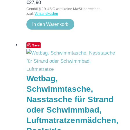
€
27,90
Gemäß § 19 UStG wird keine MwSt. berechnet.
zzgl.
Versandkosten
In den Warenkorb
Save
Wetbag,
Schwimmtasche,
Nasstasche für Strand
oder Schwimmbad,
Luftmatratzenmädchen,