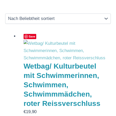
Save
Wetbag/ Kulturbeutel
mit Schwimmerinnen,
Schwimmen,
Schwimmmädchen,
roter Reissverschluss
€
19,90