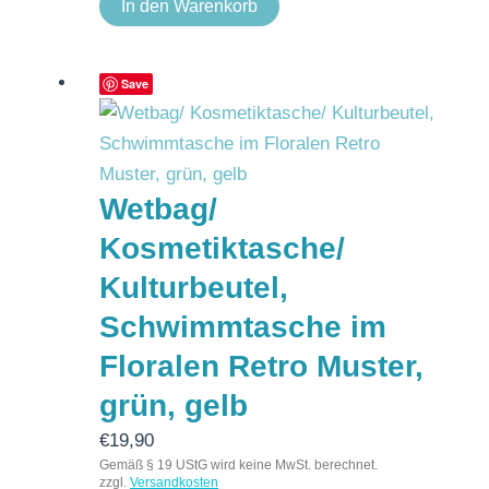
In den Warenkorb
Save
Wetbag/
Kosmetiktasche/
Kulturbeutel,
Schwimmtasche im
Floralen Retro Muster,
grün, gelb
€
19,90
Gemäß § 19 UStG wird keine MwSt. berechnet.
zzgl.
Versandkosten