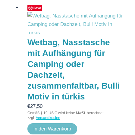
Save
Wetbag, Nasstasche
mit Aufhängung für
Camping oder
Dachzelt,
zusammenfaltbar, Bulli
Motiv in türkis
€
27,50
Gemäß § 19 UStG wird keine MwSt. berechnet.
zzgl.
Versandkosten
In den Warenkorb