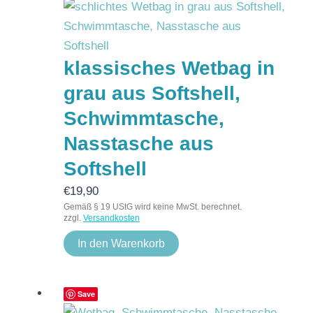
klassisches Wetbag in
grau aus Softshell,
Schwimmtasche,
Nasstasche aus
Softshell
€
19,90
Gemäß § 19 UStG wird keine MwSt. berechnet.
zzgl.
Versandkosten
In den Warenkorb
Save