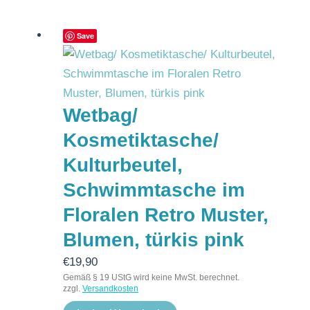
Save
Wetbag/
Kosmetiktasche/
Kulturbeutel,
Schwimmtasche im
Floralen Retro Muster,
Blumen, türkis pink
€
19,90
Gemäß § 19 UStG wird keine MwSt. berechnet.
zzgl.
Versandkosten