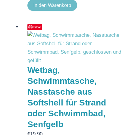
In den Warenkorb
Save
Wetbag,
Schwimmtasche,
Nasstasche aus
Softshell für Strand
oder Schwimmbad,
Senfgelb
€
19,90