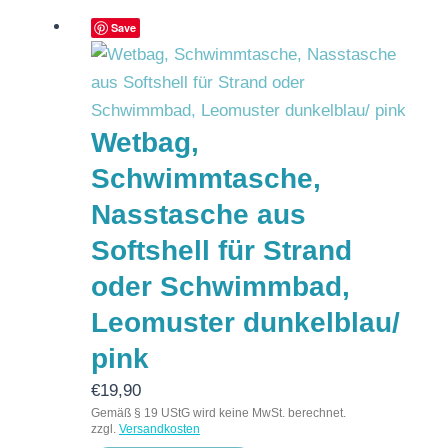
Save
Wetbag,
Schwimmtasche,
Nasstasche aus
Softshell für Strand
oder Schwimmbad,
Leomuster dunkelblau/
pink
€
19,90
Gemäß § 19 UStG wird keine MwSt. berechnet.
zzgl.
Versandkosten