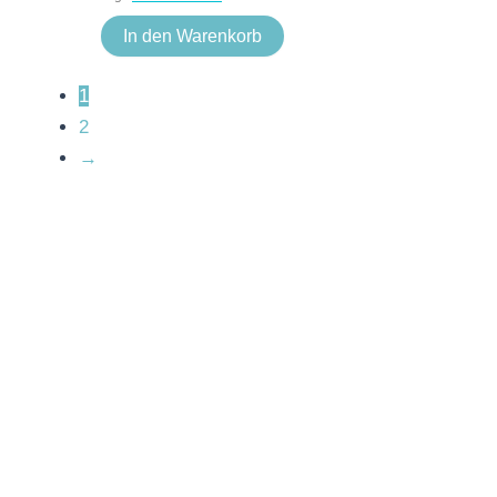
In den Warenkorb
1
2
→