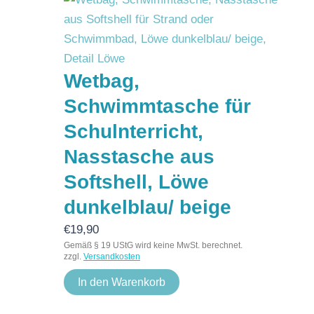
Wetbag,
Schwimmtasche für
Schulnterricht,
Nasstasche aus
Softshell, Löwe
dunkelblau/ beige
€
19,90
Gemäß § 19 UStG wird keine MwSt. berechnet.
zzgl.
Versandkosten
In den Warenkorb