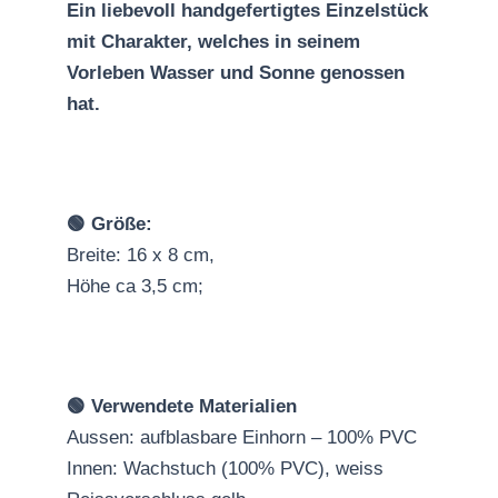
Ein liebevoll handgefertigtes Einzelstück
mit Charakter, welches in seinem
Vorleben Wasser und Sonne genossen
hat.
🟢 Größe:
Breite: 16 x 8 cm,
Höhe ca 3,5 cm;
🟢 Verwendete Materialien
Aussen: aufblasbare Einhorn – 100% PVC
Innen: Wachstuch (100% PVC), weiss