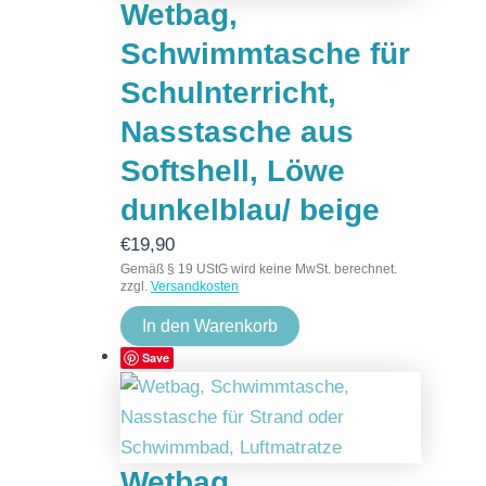
Wetbag,
Schwimmtasche für
Schulnterricht,
Nasstasche aus
Softshell, Löwe
dunkelblau/ beige
€
19,90
Gemäß § 19 UStG wird keine MwSt. berechnet.
zzgl.
Versandkosten
In den Warenkorb
Save
Wetbag,