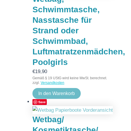
Schwimmtasche,
Nasstasche für
Strand oder
Schwimmbad,
Luftmatratzenmädchen,
Poolgirls
€
19,90
Gemäß § 19 UStG wird keine MwSt. berechnet.
zzgl.
Versandkosten
In den Warenkorb
Save
Wetbag/
Kosmetiktasche/