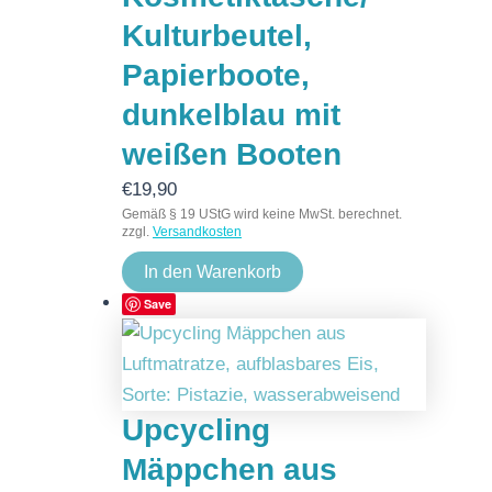
Kulturbeutel,
Papierboote,
dunkelblau mit
weißen Booten
€
19,90
Gemäß § 19 UStG wird keine MwSt. berechnet.
zzgl.
Versandkosten
In den Warenkorb
Save
Upcycling
Mäppchen aus