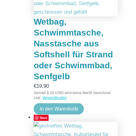
Wetbag,
Schwimmtasche,
Nasstasche aus
Softshell für Strand
oder Schwimmbad,
Senfgelb
€
19,90
Gemäß § 19 UStG wird keine MwSt. berechnet.
zzgl.
Versandkosten
In den Warenkorb
Save