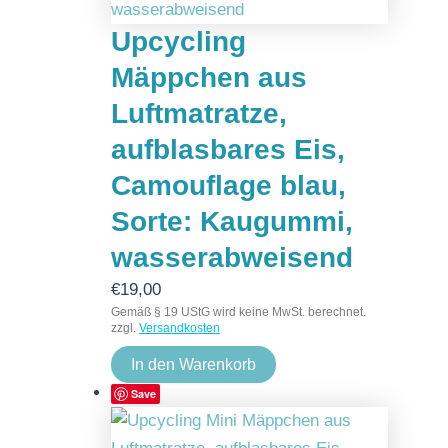
Upcycling
Mäppchen aus
Luftmatratze,
aufblasbares Eis,
Camouflage blau,
Sorte: Kaugummi,
wasserabweisend
€
19,00
Gemäß § 19 UStG wird keine MwSt. berechnet.
zzgl.
Versandkosten
In den Warenkorb
Save