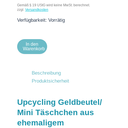
Gemäß § 19 UStG wird keine MwSt. berechnet.
zzgl.
Versandkosten
Verfügbarkeit:
Vorrätig
In den
Warenkorb
Beschreibung
Produktsicherheit
Upcycling Geldbeutel/
Mini Täschchen aus
ehemaligem