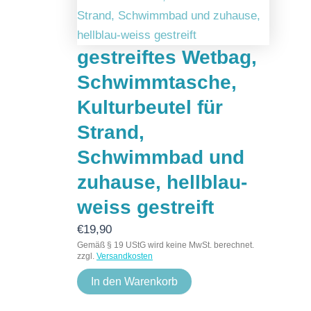
gestreiftes Wetbag,
Schwimmtasche,
Kulturbeutel für
Strand,
Schwimmbad und
zuhause, hellblau-
weiss gestreift
€
19,90
Gemäß § 19 UStG wird keine MwSt. berechnet.
zzgl.
Versandkosten
In den Warenkorb