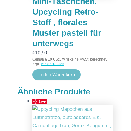
Mini-Täschchen,
Upcycling Retro-
Stoff , florales
Muster pastell für
unterwegs
€
10,90
Gemäß § 19 UStG wird keine MwSt. berechnet.
zzgl.
Versandkosten
In den Warenkorb
Ähnliche Produkte
Save