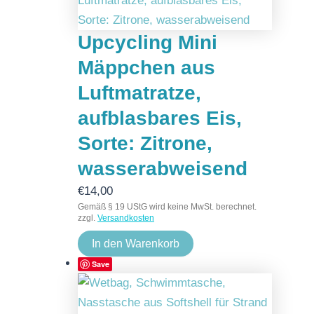
Upcycling Mini
Mäppchen aus
Luftmatratze,
aufblasbares Eis,
Sorte: Zitrone,
wasserabweisend
€
14,00
Gemäß § 19 UStG wird keine MwSt. berechnet.
zzgl.
Versandkosten
In den Warenkorb
Save