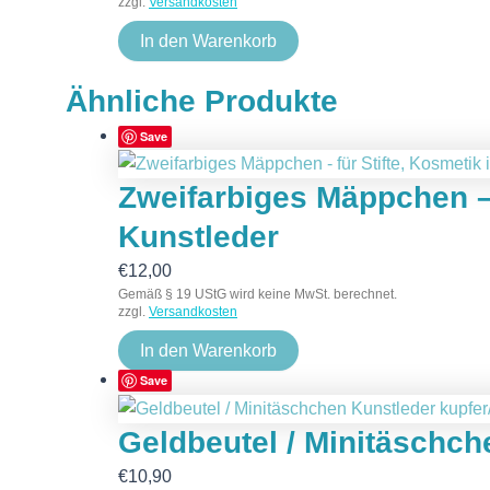
zzgl.
Versandkosten
In den Warenkorb
Ähnliche Produkte
Save
Zweifarbiges Mäppchen – 
Kunstleder
€
12,00
Gemäß § 19 UStG wird keine MwSt. berechnet.
zzgl.
Versandkosten
In den Warenkorb
Save
Geldbeutel / Minitäschch
€
10,90