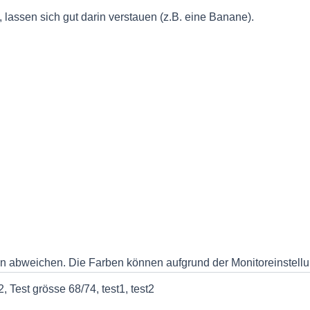
lassen sich gut darin verstauen (z.B. eine Banane).
en abweichen. Die Farben können aufgrund der Monitoreinstel
, Test grösse 68/74, test1, test2