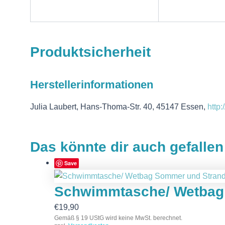
Produktsicherheit
Herstellerinformationen
Julia Laubert, Hans-Thoma-Str. 40, 45147 Essen,
http
Das könnte dir auch gefalle
Save
Schwimmtasche/ Wetbag 
€
19,90
Gemäß § 19 UStG wird keine MwSt. berechnet.