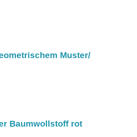
 geometrischem Muster/
er Baumwollstoff rot