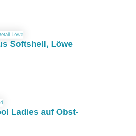
s Softshell, Löwe
l Ladies auf Obst-