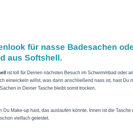
nlook für nasse Badesachen oder
 aus Softshell.
ell
ist toll für Deinen nächsten Besuch im Schwimmbad oder am
h einwickeln willst, was dann anschließend nass ist, hast Du m
Sachen in Deiner Tasche bleibt somit trocken.
 Du Make-up hast, das auslaufen könnte. Innen ist die Tasche 
chon vielfach getestet.