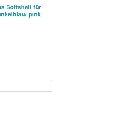
 Softshell für
nkelblau/ pink