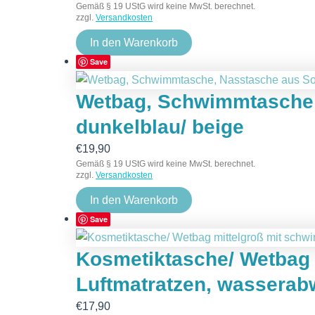
Gemäß § 19 UStG wird keine MwSt. berechnet.
zzgl.
Versandkosten
In den Warenkorb
Save
Wetbag, Schwimmtasche f
dunkelblau/ beige
€
19,90
Gemäß § 19 UStG wird keine MwSt. berechnet.
zzgl.
Versandkosten
In den Warenkorb
Save
Kosmetiktasche/ Wetbag 
Luftmatratzen, wasserab
€
17,90