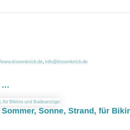
://www.kissenknick.de
,
info@kissenknick.de
n …
Sommer, Sonne, Strand, für Biki