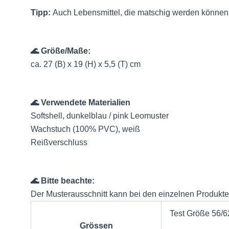
Tipp:
Auch Lebensmittel, die matschig werden können, 
🌊 Größe/Maße:
ca. 27 (B) x 19 (H) x 5,5 (T) cm
🌊 Verwendete Materialien
Softshell, dunkelblau / pink Leomuster
Wachstuch (100% PVC), weiß
Reißverschluss
🌊 Bitte beachte:
Der Musterausschnitt kann bei den einzelnen Produkt
Test Größe 56/62
Grössen