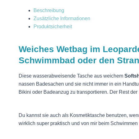
Beschreibung
Zusätzliche Informationen
Produktsicherheit
Weiches Wetbag im Leoparde
Schwimmbad oder den Strand
Diese wasserabweisende Tasche aus weichem
Softsh
nassen Badesachen und sie nicht immer in ein Handtuc
Bikini oder Badeanzug zu transportieren. Der Rest der 
Du kannst sie auch als Kosmetiktasche benutzen, wenn
wirklich super praktisch und von mir beim Schwimmen s