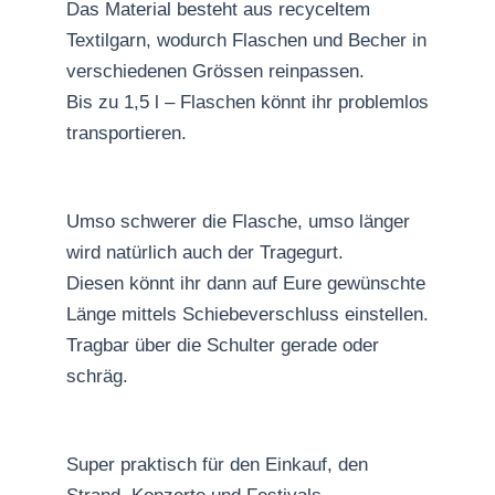
Das Material besteht aus recyceltem
Textilgarn, wodurch Flaschen und Becher in
verschiedenen Grössen reinpassen.
Bis zu 1,5 l – Flaschen könnt ihr problemlos
transportieren.
Umso schwerer die Flasche, umso länger
wird natürlich auch der Tragegurt.
Diesen könnt ihr dann auf Eure gewünschte
Länge mittels Schiebeverschluss einstellen.
Tragbar über die Schulter gerade oder
schräg.
Super praktisch für den Einkauf, den