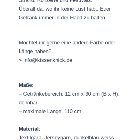
Strand, Konzerte und Festivals.
Überall da, wo ihr keine Lust habt, Euer
Getränk immer in der Hand zu halten.
Möchtet ihr gerne eine andere Farbe oder
Länge haben?
> info@kissenknick.de
Maße:
– Getränkebereich: 12 cm x 30 cm (B x H),
dehnbar
– maximale Länge: 110 cm
Material:
Textilgarn, Jerseygarn, dunkelblau-weiss