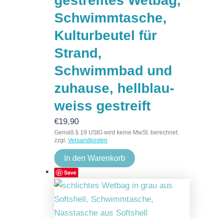
gestreiftes Wetbag,
Schwimmtasche,
Kulturbeutel für
Strand,
Schwimmbad und
zuhause, hellblau-
weiss gestreift
€
19,90
Gemäß § 19 UStG wird keine MwSt. berechnet.
zzgl.
Versandkosten
In den Warenkorb
Save