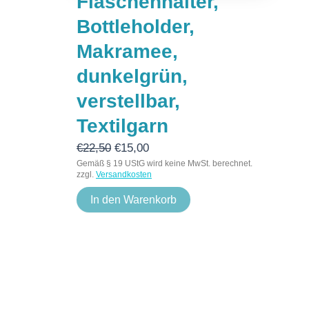
Flaschenhalter,
Bottleholder,
Makramee,
dunkelgrün,
verstellbar,
Textilgarn
€
22,50
€
15,00
Gemäß § 19 UStG wird keine MwSt. berechnet.
zzgl.
Versandkosten
In den Warenkorb