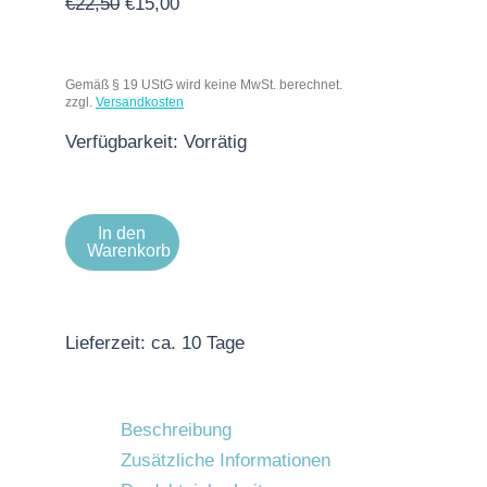
€
22,50
€
15,00
Gemäß § 19 UStG wird keine MwSt. berechnet.
zzgl.
Versandkosten
Verfügbarkeit:
Vorrätig
In den
Warenkorb
Lieferzeit:
ca. 10 Tage
Beschreibung
Zusätzliche Informationen