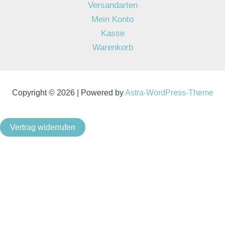
Versandarten
Mein Konto
Kasse
Warenkorb
Copyright © 2026 | Powered by
Astra-WordPress-Theme
Vertrag widerrufen
Als Kleinunternehmer im Sinne von § 19 Abs. 1 UStG wird
keine Umsatzsteuer berechnet.