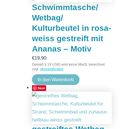
Schwimmtasche/
Wetbag/
Kulturbeutel in rosa-
weiss gestreift mit
Ananas – Motiv
€
19,90
Gemäß § 19 UStG wird keine MwSt. berechnet.
zzgl.
Versandkosten
In den Warenkorb
Save