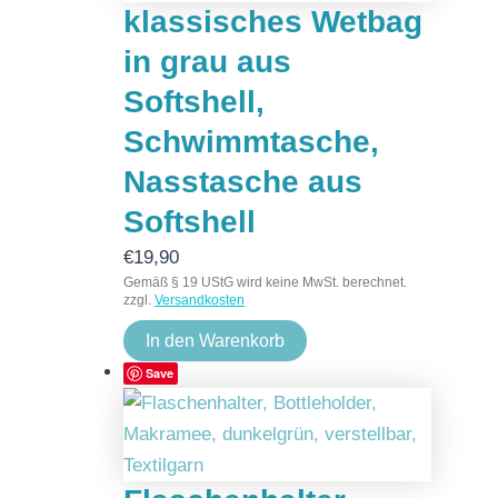
klassisches Wetbag
in grau aus
Softshell,
Schwimmtasche,
Nasstasche aus
Softshell
€
19,90
Gemäß § 19 UStG wird keine MwSt. berechnet.
zzgl.
Versandkosten
In den Warenkorb
Save