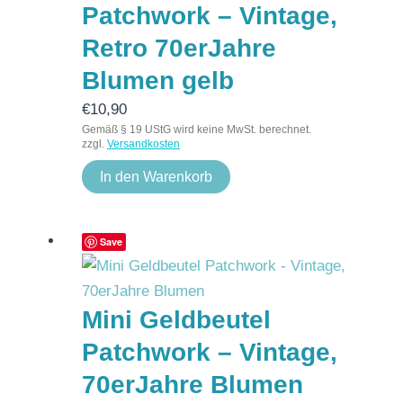
Patchwork – Vintage,
Retro 70erJahre
Blumen gelb
€
10,90
Gemäß § 19 UStG wird keine MwSt. berechnet.
zzgl.
Versandkosten
In den Warenkorb
Save
Mini Geldbeutel
Patchwork – Vintage,
70erJahre Blumen