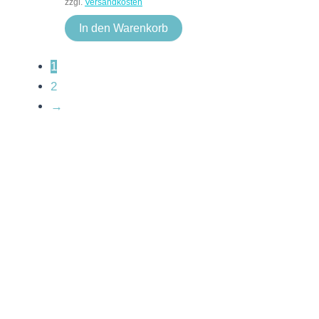
zzgl.
Versandkosten
In den Warenkorb
1
2
→