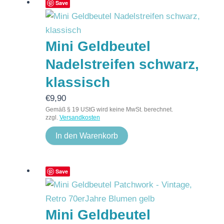
Save
Mini Geldbeutel
Nadelstreifen schwarz,
klassisch
€
9,90
Gemäß § 19 UStG wird keine MwSt. berechnet.
zzgl.
Versandkosten
In den Warenkorb
Save
Mini Geldbeutel