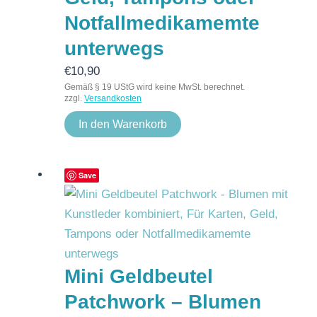
Notfallmedikamemte
unterwegs
€
10,90
Gemäß § 19 UStG wird keine MwSt. berechnet.
zzgl.
Versandkosten
In den Warenkorb
Save
Mini Geldbeutel
Patchwork – Blumen