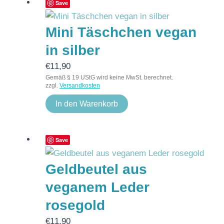
Save
Mini Täschchen vegan
in silber
€
11,90
Gemäß § 19 UStG wird keine MwSt. berechnet.
zzgl.
Versandkosten
In den Warenkorb
Save
Geldbeutel aus
veganem Leder
rosegold
€
11,90