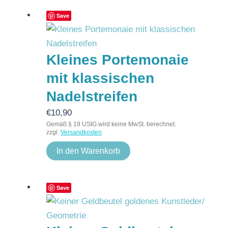
Save
Kleines Portemonaie
mit klassischen
Nadelstreifen
€
10,90
Gemäß § 19 UStG wird keine MwSt. berechnet.
zzgl.
Versandkosten
In den Warenkorb
Save