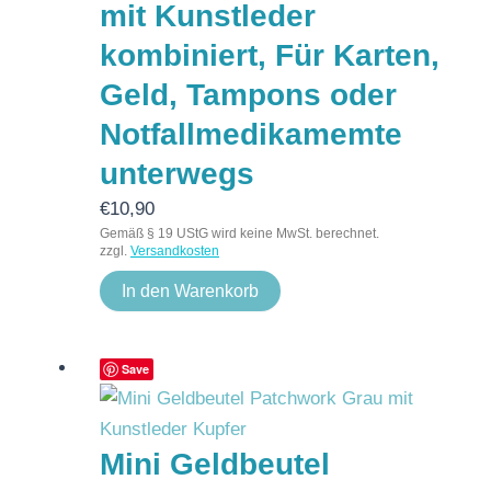
mit Kunstleder
kombiniert, Für Karten,
Geld, Tampons oder
Notfallmedikamemte
unterwegs
€
10,90
Gemäß § 19 UStG wird keine MwSt. berechnet.
zzgl.
Versandkosten
In den Warenkorb
Save
Mini Geldbeutel