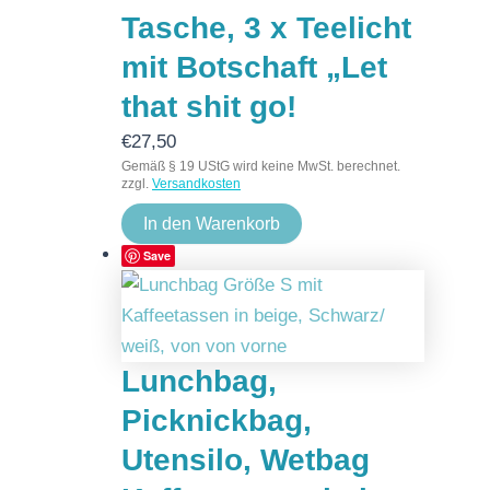
Tasche, 3 x Teelicht
mit Botschaft „Let
that shit go!
€
27,50
Gemäß § 19 UStG wird keine MwSt. berechnet.
zzgl.
Versandkosten
In den Warenkorb
Save
Lunchbag,
Picknickbag,
Utensilo, Wetbag