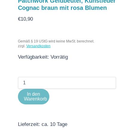
Patchwork Geldbeutel, Kunstleder
Cognac braun mit rosa Blumen
€
10,90
Gemäß § 19 UStG wird keine MwSt. berechnet.
zzgl.
Versandkosten
Verfügbarkeit:
Vorrätig
In den
Warenkorb
Lieferzeit:
ca. 10 Tage