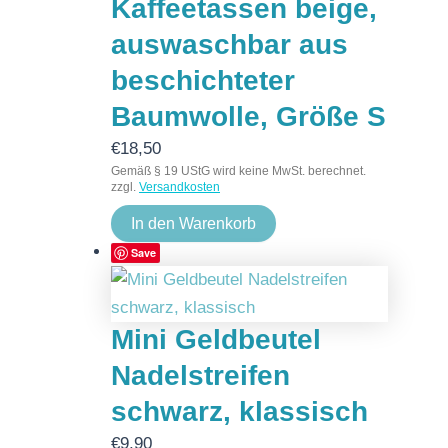
Kaffeetassen beige,
auswaschbar aus
beschichteter
Baumwolle, Größe S
€
18,50
Gemäß § 19 UStG wird keine MwSt. berechnet.
zzgl.
Versandkosten
In den Warenkorb
Save
Mini Geldbeutel
Nadelstreifen
schwarz, klassisch
€
9,90