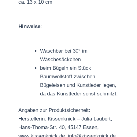
ca. 13 x 10 cm
Hinweise
:
Waschbar bei 30° im
Wäschesäckchen
beim Bügeln ein Stück
Baumwollstoff zwischen
Bügeleisen und Kunstleder legen,
da das Kunstleder sonst schmilzt.
Angaben zur Produktsicherheit:
Herstellerin: Kissenknick – Julia Laubert,
Hans-Thoma-Str. 40, 45147 Essen,
www.kissenknick.de, info@kissenknick.de