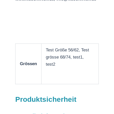
Test Größe 56/62, Test
grösse 68/74, test1,
Grössen
test2
Produktsicherheit