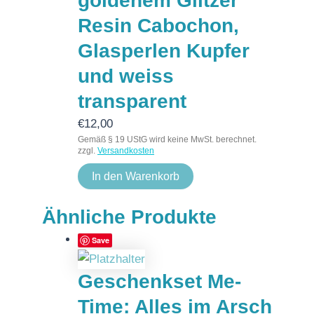
goldenem Glitzer
Resin Cabochon,
Glasperlen Kupfer
und weiss
transparent
€
12,00
Gemäß § 19 UStG wird keine MwSt. berechnet.
zzgl.
Versandkosten
In den Warenkorb
Ähnliche Produkte
Save
Geschenkset Me-
Time: Alles im Arsch