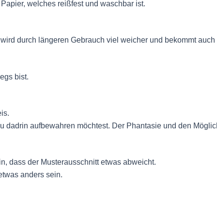
apier, welches reißfest und waschbar ist.
es wird durch längeren Gebrauch viel weicher und bekommt auch
egs bist.
is.
dadrin aufbewahren möchtest. Der Phantasie und den Möglichk
in, dass der Musterausschnitt etwas abweicht.
etwas anders sein.