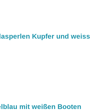
lasperlen Kupfer und weiss
elblau mit weißen Booten