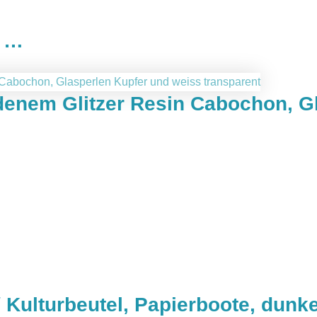
n …
denem Glitzer Resin Cabochon, G
Kulturbeutel, Papierboote, dunk