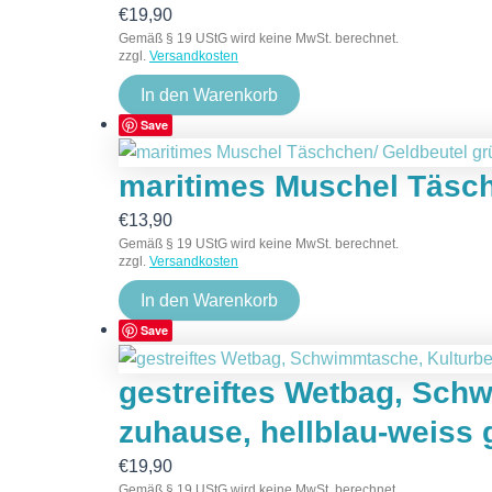
€
19,90
Gemäß § 19 UStG wird keine MwSt. berechnet.
zzgl.
Versandkosten
In den Warenkorb
Save
maritimes Muschel Täsch
€
13,90
Gemäß § 19 UStG wird keine MwSt. berechnet.
zzgl.
Versandkosten
In den Warenkorb
Save
gestreiftes Wetbag, Sch
zuhause, hellblau-weiss g
€
19,90
Gemäß § 19 UStG wird keine MwSt. berechnet.