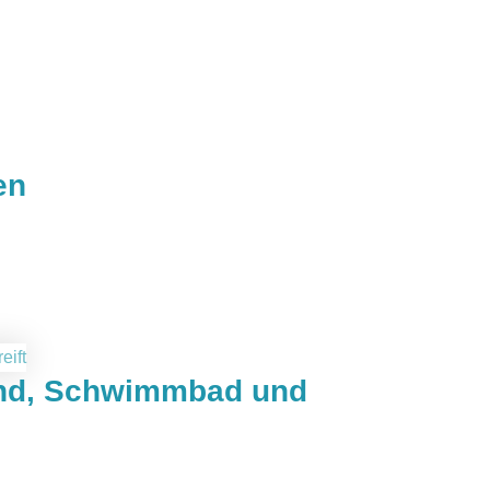
en
rand, Schwimmbad und