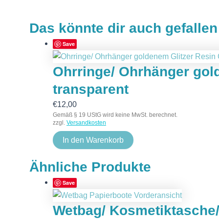
Das könnte dir auch gefalle
Save
Ohrringe/ Ohrhänger gol
transparent
€
12,00
Gemäß § 19 UStG wird keine MwSt. berechnet.
zzgl.
Versandkosten
In den Warenkorb
Ähnliche Produkte
Save
Wetbag/ Kosmetiktasche/ 