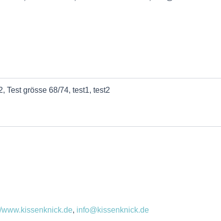
, Test grösse 68/74, test1, test2
://www.kissenknick.de
,
info@kissenknick.de