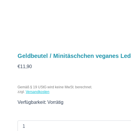
Geldbeutel / Minitäschchen veganes Led
€
11,90
Gemäß § 19 UStG wird keine MwSt. berechnet.
zzgl.
Versandkosten
Verfügbarkeit:
Vorrätig