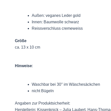
Außen: veganes Leder gold
Innen: Baumwolle schwarz
Reissverschluss cremeweiss
Größe
ca. 13 x 10 cm
Hinweise
:
Waschbar bei 30° im Wäschesäckchen
nicht Bügeln
Angaben zur Produktsicherheit:
Herstellerin: Kissenknick – Julia Laubert, Hans-Thom